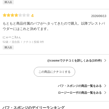
購入品
4
2026/06/13
もともと商品付属のパフがヘタってきたので購入。以降プレストパ
ウダーにはこれと決めてます。
にゃーこ3
さん
52歳
混合肌
クチコミ投稿 9件
購入品
@cosmeでクチコミを詳しくみる
(185件)
この商品にクチコミする
パフ・スポンジの商品一覧をみる
ロージーローザの商品一覧をみる
パフ・スポンジのデイリーランキング