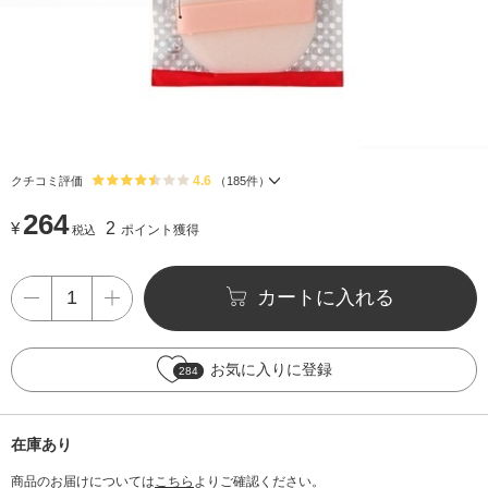
4.6
クチコミ評価
（
185
件）
264
¥
2
ポイント獲得
税込
カートに入れる
お気に入りに登録
284
在庫あり
商品のお届けについては
こちら
よりご確認ください。