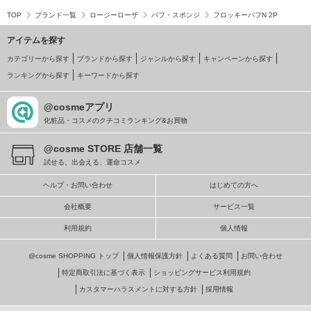
TOP
ブランド一覧
ロージーローザ
パフ・スポンジ
フロッキーパフN 2P
アイテムを探す
カテゴリーから探す
ブランドから探す
ジャンルから探す
キャンペーンから探す
ランキングから探す
キーワードから探す
@cosmeアプリ
化粧品・コスメのクチコミランキング&お買物
@cosme STORE 店舗一覧
試せる、出会える、運命コスメ
ヘルプ・お問い合わせ
はじめての方へ
会社概要
サービス一覧
利用規約
個人情報
@cosme SHOPPING トップ
個人情報保護方針
よくある質問
お問い合わせ
特定商取引法に基づく表示
ショッピングサービス利用規約
カスタマーハラスメントに対する方針
採用情報