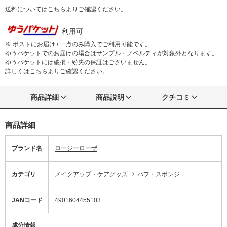
送料については
こちら
よりご確認ください。
利用可
※ ポストにお届け / 一点のみ購入でご利用可能です。
ゆうパケットでのお届けの場合はサンプル・ノベルティが対象外となります。
ゆうパケットには破損・紛失の保証はございません。
詳しくは
こちら
よりご確認ください。
商品詳細
商品説明
クチコミ
商品詳細
ブランド名
ロージーローザ
カテゴリ
メイクアップ・ケアグッズ
パフ・スポンジ
JANコード
4901604455103
成分情報