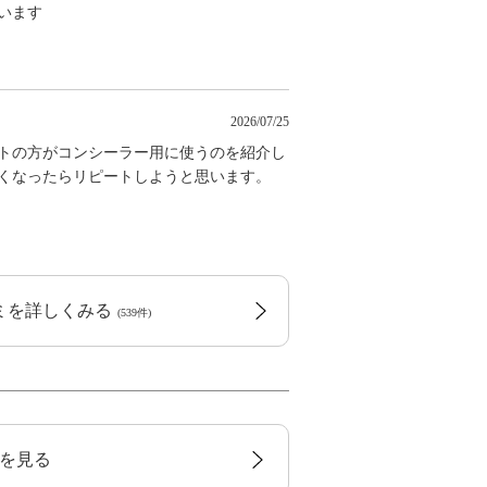
います
2026/07/25
ストの方がコンシーラー用に使うのを紹介し
なくなったらリピートしようと思います。
コミを詳しくみる
(539件)
を見る