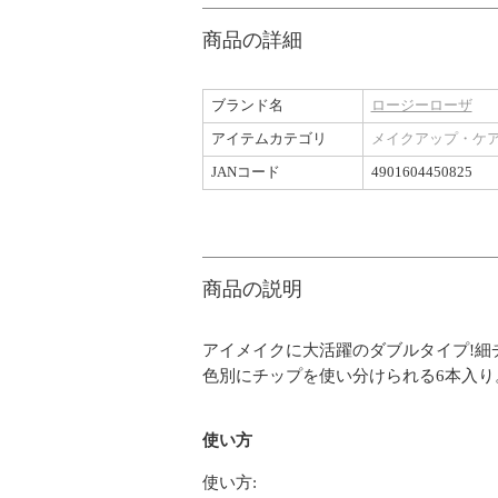
商品の詳細
ブランド名
ロージーローザ
アイテムカテゴリ
メイクアップ・ケ
JANコード
4901604450825
商品の説明
アイメイクに大活躍のダブルタイプ!細
色別にチップを使い分けられる6本入り
使い方
使い方: