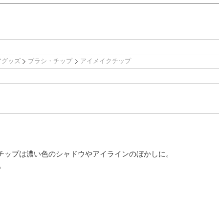
アグッズ
ブラシ・チップ
アイメイクチップ
チップは濃い色のシャドウやアイラインのぼかしに。
。