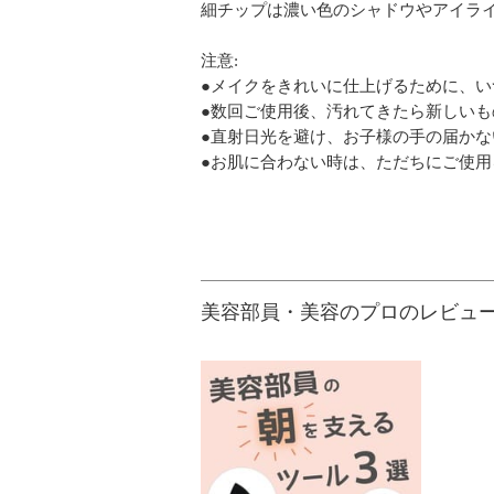
細チップは濃い色のシャドウやアイラ
注意:
●メイクをきれいに仕上げるために、
●数回ご使用後、汚れてきたら新しい
●直射日光を避け、お子様の手の届か
●お肌に合わない時は、ただちにご使
美容部員・美容のプロのレビュ