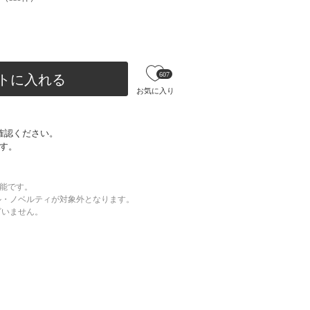
607
トに入れる
お気に入り
確認ください。
す。
可能です。
ル・ノベルティが対象外となります。
ざいません。