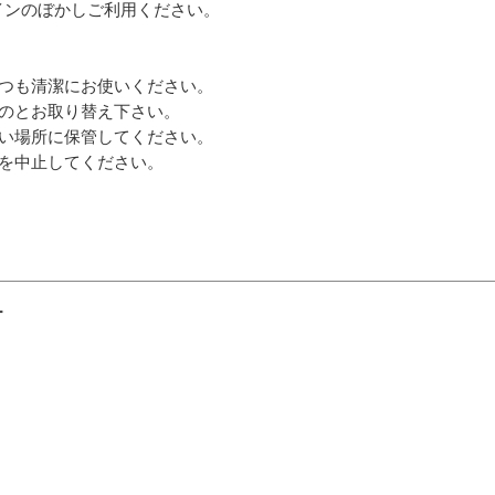
インのぼかしご利用ください。
いつも清潔にお使いください。
ものとお取り替え下さい。
ない場所に保管してください。
用を中止してください。
ー