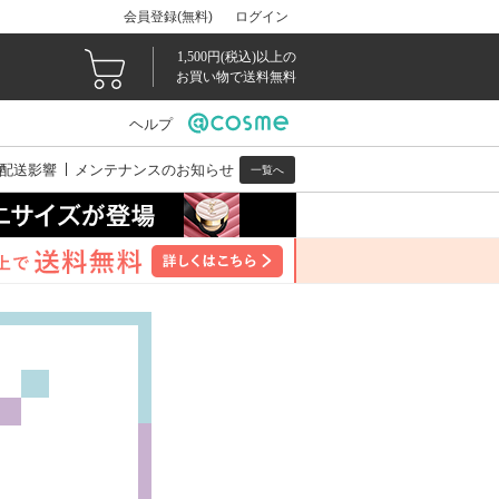
会員登録(無料)
ログイン
1,500円(税込)以上の
お買い物で送料無料
ヘルプ
配送影響
メンテナンスのお知らせ
一覧へ