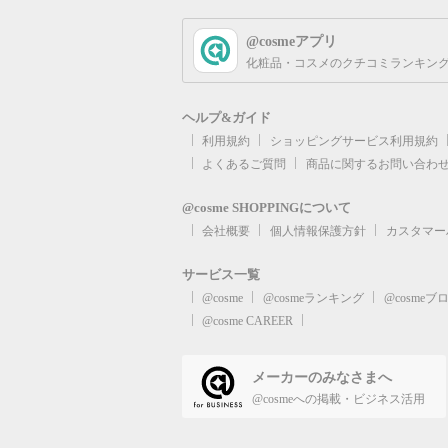
@cosmeアプリ
化粧品・コスメのクチコミランキング
ヘルプ&ガイド
利用規約
ショッピングサービス利用規約
よくあるご質問
商品に関するお問い合わ
@cosme SHOPPINGについて
会社概要
個人情報保護方針
カスタマー
サービス一覧
@cosme
@cosmeランキング
@cosmeブ
@cosme CAREER
メーカーのみなさまへ
@cosmeへの掲載・ビジネス活用