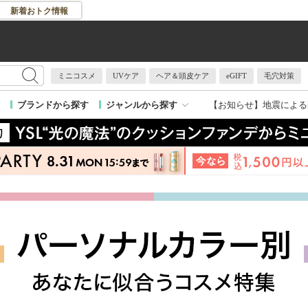
新着おトク情報
ミニコスメ
UVケア
ヘア＆頭皮ケア
eGIFT
毛穴対策
【お知らせ】
地震による
ブランドから探す
ジャンルから探す