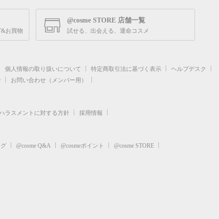
@cosme STORE 店舗一覧
&お買物
試せる、出会える、運命コスメ
個人情報の取り扱いについて
特定商取引法に基づく表示
ヘルプデスク
せ
お問い合わせ（メンバー用）
ハラスメントに対する方針
採用情報
ログ
@cosme Q&A
@cosmeポイント
@cosme STORE