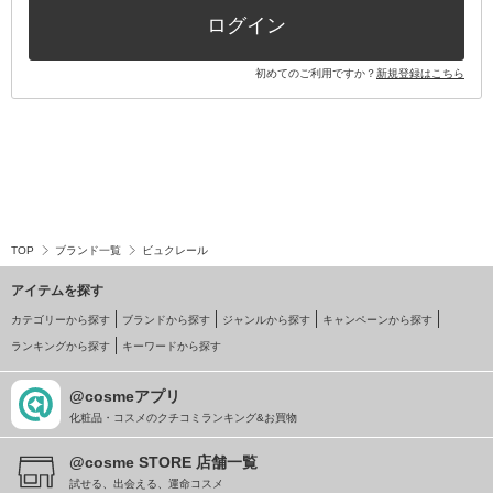
ログイン
初めてのご利用ですか？
新規登録はこちら
TOP
ブランド一覧
ビュクレール
アイテムを探す
カテゴリーから探す
ブランドから探す
ジャンルから探す
キャンペーンから探す
ランキングから探す
キーワードから探す
@cosmeアプリ
化粧品・コスメのクチコミランキング&お買物
@cosme STORE 店舗一覧
試せる、出会える、運命コスメ