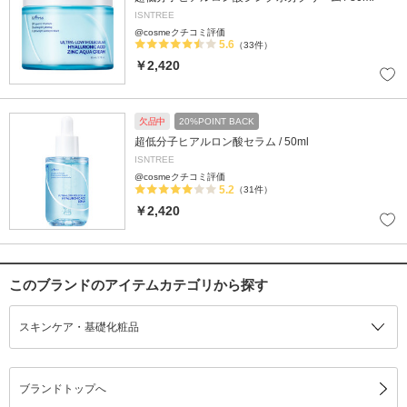
ISNTREE
@cosmeクチコミ評価
5.6
（33件）
￥2,420
欠品中
20%POINT BACK
超低分子ヒアルロン酸セラム / 50ml
ISNTREE
@cosmeクチコミ評価
5.2
（31件）
￥2,420
このブランドのアイテムカテゴリから探す
スキンケア・基礎化粧品
ブランドトップへ