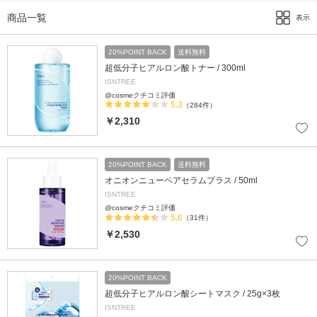
商品一覧
表示
20%POINT BACK
送料無料
超低分子ヒアルロン酸トナー / 300ml
ISNTREE
@cosmeクチコミ評価
5.3
（284件）
￥2,310
20%POINT BACK
送料無料
オニオンニューペアセラムプラス / 50ml
ISNTREE
@cosmeクチコミ評価
5.6
（31件）
￥2,530
20%POINT BACK
超低分子ヒアルロン酸シートマスク / 25g×3枚
ISNTREE