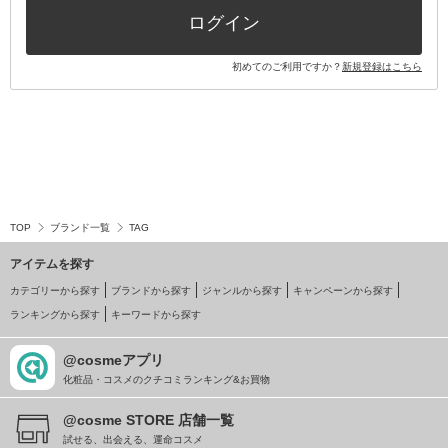
ログイン
初めてのご利用ですか？
新規登録はこちら
TOP
ブランド一覧
TAG
アイテムを探す
カテゴリーから探す
ブランドから探す
ジャンルから探す
キャンペーンから探す
ランキングから探す
キーワードから探す
@cosmeアプリ
化粧品・コスメのクチコミランキング&お買物
@cosme STORE 店舗一覧
試せる、出会える、運命コスメ