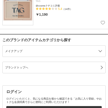
TAG
@cosmeクチコミ評価
5.4
（14件）
￥1,190
このブランドのアイテムカテゴリから探す
メイクアップ
ブランドトップへ
ログイン
ログインいただくと、気になる商品を後から確認できる「お気に入り登録」やお
トクな会員特典でさらに便利にご利用いただけます！