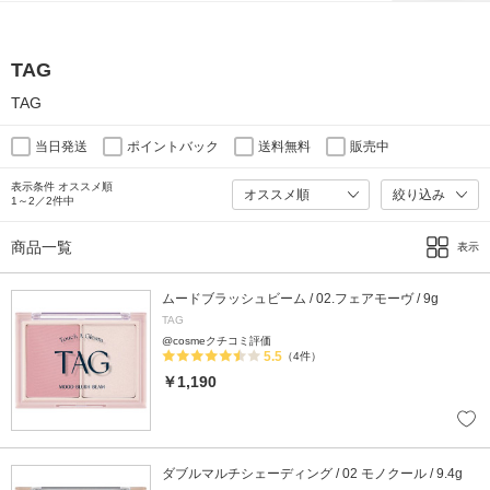
TAG
TAG
当日発送
ポイントバック
送料無料
販売中
表示条件 オススメ順
絞り込み
1～2／2件中
商品一覧
表示
ムードブラッシュビーム / 02.フェアモーヴ / 9g
TAG
@cosmeクチコミ評価
5.5
（4件）
￥1,190
ダブルマルチシェーディング / 02 モノクール / 9.4g