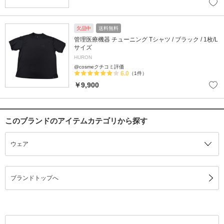
欠品中
送料無料
管理医療機器 チューニング Tシャツ / ブラック / 1枚/L
サイズ
HURON
@cosmeクチコミ評価
6.0
（1件）
￥9,900
このブランドのアイテムカテゴリから探す
ウェア
ブランドトップへ