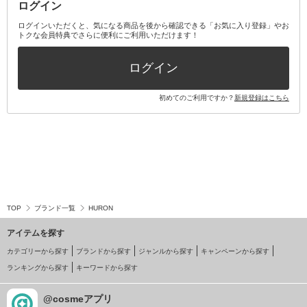
ログイン
ログインいただくと、気になる商品を後から確認できる「お気に入り登録」やお
トクな会員特典でさらに便利にご利用いただけます！
ログイン
初めてのご利用ですか？
新規登録はこちら
TOP
ブランド一覧
HURON
アイテムを探す
カテゴリーから探す
ブランドから探す
ジャンルから探す
キャンペーンから探す
ランキングから探す
キーワードから探す
@cosmeアプリ