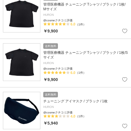
管理医療機器 チューニング Tシャツ / ブラック / 1枚/
Mサイズ
HURON
@cosmeクチコミ評価
6.0
（1件）
￥9,900
送料無料
管理医療機器 チューニング Tシャツ / ブラック / 1枚/S
サイズ
HURON
@cosmeクチコミ評価
6.0
（1件）
￥9,900
送料無料
チューニング アイマスク / ブラック / 1枚
HURON
@cosmeクチコミ評価
4.0
（1件）
￥5,940