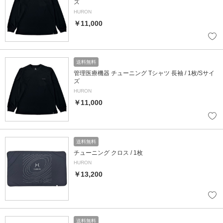
ズ
HURON
￥11,000
送料無料
管理医療機器 チューニング Tシャツ 長袖 / 1枚/Sサイ
ズ
HURON
￥11,000
送料無料
チューニング クロス / 1枚
HURON
￥13,200
送料無料