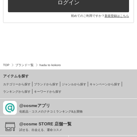
ログイン
初めてのご利用ですか？
新規登録はこちら
TOP
ブランド一覧
hada to kokoro
アイテムを探す
カテゴリーから探す
ブランドから探す
ジャンルから探す
キャンペーンから探す
ランキングから探す
キーワードから探す
@cosmeアプリ
化粧品・コスメのクチコミランキング&お買物
@cosme STORE 店舗一覧
試せる、出会える、運命コスメ