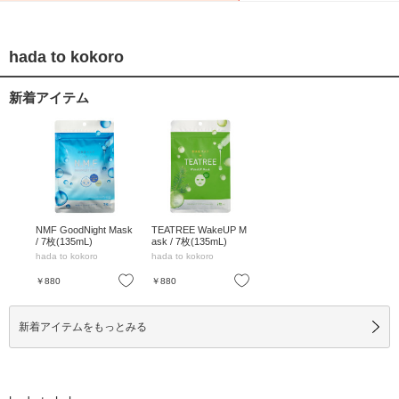
hada to kokoro
新着アイテム
NMF GoodNight Mask
TEATREE WakeUP M
/ 7枚(135mL)
ask / 7枚(135mL)
hada to kokoro
hada to kokoro
お気に入り
お気に入り
￥880
￥880
新着アイテムをもっとみる