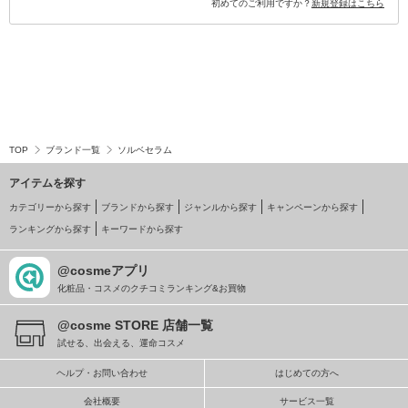
初めてのご利用ですか？
新規登録はこちら
TOP
ブランド一覧
ソルベセラム
アイテムを探す
カテゴリーから探す
ブランドから探す
ジャンルから探す
キャンペーンから探す
ランキングから探す
キーワードから探す
@cosmeアプリ
化粧品・コスメのクチコミランキング&お買物
@cosme STORE 店舗一覧
試せる、出会える、運命コスメ
ヘルプ・お問い合わせ
はじめての方へ
会社概要
サービス一覧