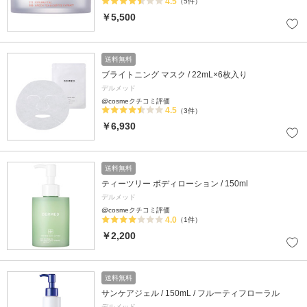
4.5
（5件）
￥5,500
送料無料
ブライトニング マスク / 22mL×6枚入り
デルメッド
@cosmeクチコミ評価
4.5
（3件）
￥6,930
送料無料
ティーツリー ボディローション / 150ml
デルメッド
@cosmeクチコミ評価
4.0
（1件）
￥2,200
送料無料
サンケアジェル / 150mL / フルーティフローラル
デルメッド