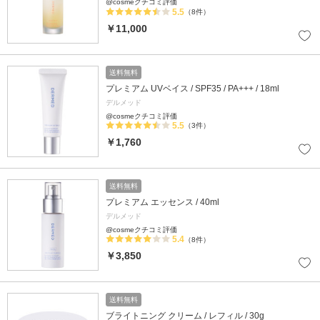
@cosmeクチコミ評価
5.5
（8件）
￥11,000
送料無料
プレミアム UVベイス / SPF35 / PA+++ / 18ml
デルメッド
@cosmeクチコミ評価
5.5
（3件）
￥1,760
送料無料
プレミアム エッセンス / 40ml
デルメッド
@cosmeクチコミ評価
5.4
（8件）
￥3,850
送料無料
ブライトニング クリーム / レフィル / 30g