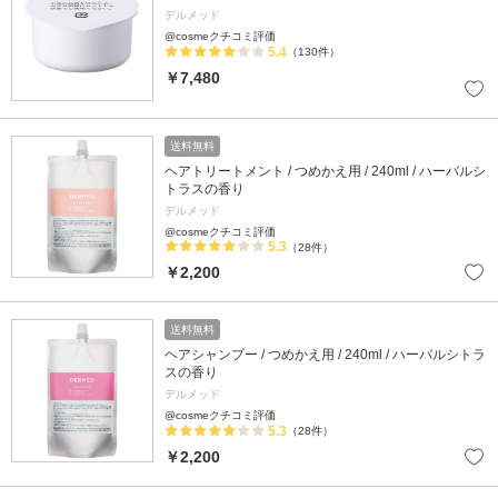
デルメッド
@cosmeクチコミ評価
5.4
（130件）
￥7,480
送料無料
ヘアトリートメント / つめかえ用 / 240ml / ハーバルシ
トラスの香り
デルメッド
@cosmeクチコミ評価
5.3
（28件）
￥2,200
送料無料
ヘアシャンプー / つめかえ用 / 240ml / ハーバルシトラ
スの香り
デルメッド
@cosmeクチコミ評価
5.3
（28件）
￥2,200