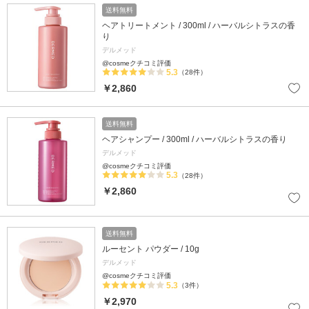
送料無料
ヘアトリートメント / 300ml / ハーバルシトラスの香
り
デルメッド
@cosmeクチコミ評価
5.3
（28件）
￥2,860
送料無料
ヘアシャンプー / 300ml / ハーバルシトラスの香り
デルメッド
@cosmeクチコミ評価
5.3
（28件）
￥2,860
送料無料
ルーセント パウダー / 10g
デルメッド
@cosmeクチコミ評価
5.3
（3件）
￥2,970