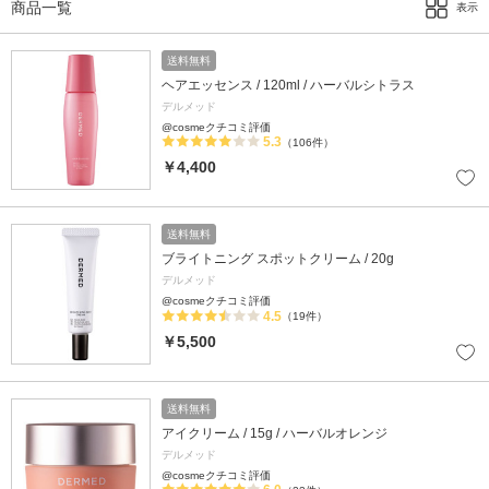
商品一覧
表示
送料無料
ヘアエッセンス / 120ml / ハーバルシトラス
デルメッド
@cosmeクチコミ評価
5.3
（106件）
￥4,400
送料無料
ブライトニング スポットクリーム / 20g
デルメッド
@cosmeクチコミ評価
4.5
（19件）
￥5,500
送料無料
アイクリーム / 15g / ハーバルオレンジ
デルメッド
@cosmeクチコミ評価