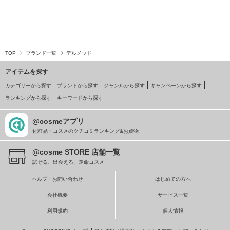
TOP
ブランド一覧
デルメッド
アイテムを探す
カテゴリーから探す
ブランドから探す
ジャンルから探す
キャンペーンから探す
ランキングから探す
キーワードから探す
@cosmeアプリ
化粧品・コスメのクチコミランキング&お買物
@cosme STORE 店舗一覧
試せる、出会える、運命コスメ
ヘルプ・お問い合わせ
はじめての方へ
会社概要
サービス一覧
利用規約
個人情報