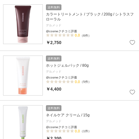
送料無料
カラートリートメント / ブラック / 200g / シトラスフ
ローラル
デルメッド
@cosmeクチコミ評価
0.0
（6件）
￥2,750
送料無料
ホットジェルパック / 80g
デルメッド
@cosmeクチコミ評価
0.0
（5件）
￥4,400
送料無料
ネイルケア クリーム / 15g
デルメッド
@cosmeクチコミ評価
0.0
（1件）
￥2,200