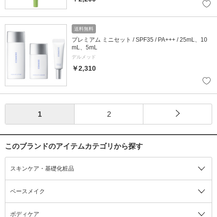
送料無料
プレミアム ミニセット / SPF35 / PA+++ / 25mL、10
mL、5mL
デルメッド
￥2,310
1
2
このブランドのアイテムカテゴリから探す
スキンケア・基礎化粧品
ベースメイク
ボディケア