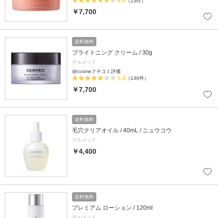
6.0
（23件）
￥7,700
送料無料
ブライトニング クリーム / 30g
デルメッド
@cosmeクチコミ評価
5.4
（130件）
￥7,700
送料無料
毛穴クリアオイル / 40mL / ニュウコウ
デルメッド
￥4,400
送料無料
プレミアム ローション / 120ml
デルメッド