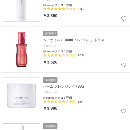
@cosmeクチコミ評価
6.0
（5件）
￥3,850
送料無料
ヘアオイル / 100mL / ハーバルシトラス
デルメッド
@cosmeクチコミ評価
5.4
（16件）
￥3,520
送料無料
バーム クレンジング / 80g
デルメッド
@cosmeクチコミ評価
6.3
（15件）
￥3,960
送料無料