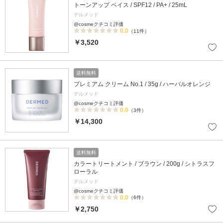
トーンアップ ベイス / SPF12 / PA+ / 25mL
デルメッド
@cosmeクチコミ評価
0.0
（11件）
￥3,520
送料無料
プレミアム クリーム No.1 / 35g / ハーバルオレンジ
デルメッド
@cosmeクチコミ評価
0.0
（3件）
￥14,300
送料無料
カラートリートメント / ブラウン / 200g / シトラスフ
ローラル
デルメッド
@cosmeクチコミ評価
0.0
（6件）
￥2,750