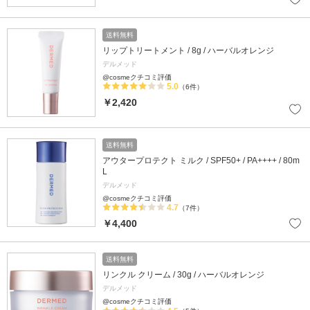
送料無料
リップトリートメント / 8g / ハーバルオレンジ
デルメッド
@cosmeクチコミ評価
5.0
（6件）
￥2,420
送料無料
アウタープロテクト ミルク / SPF50+ / PA++++ / 80m
L
デルメッド
@cosmeクチコミ評価
4.7
（7件）
￥4,400
送料無料
リンクル クリーム / 30g / ハーバルオレンジ
デルメッド
@cosmeクチコミ評価