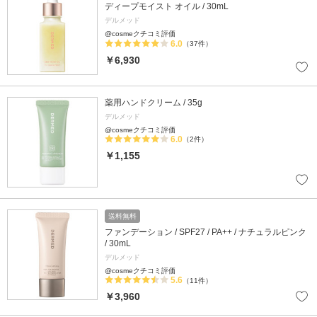
ディープモイスト オイル / 30mL
デルメッド
@cosmeクチコミ評価
6.0
（37件）
￥6,930
薬用ハンドクリーム / 35g
デルメッド
@cosmeクチコミ評価
6.0
（2件）
￥1,155
送料無料
ファンデーション / SPF27 / PA++ / ナチュラルピンク
/ 30mL
デルメッド
@cosmeクチコミ評価
5.6
（11件）
￥3,960