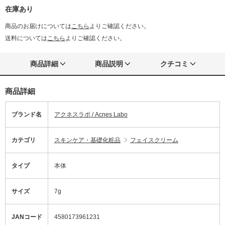
在庫あり
商品のお届けについては
こちら
よりご確認ください。
送料については
こちら
よりご確認ください。
商品詳細
商品説明
クチコミ
商品詳細
ブランド名
アクネスラボ / Acnes Labo
カテゴリ
スキンケア・基礎化粧品
フェイスクリーム
タイプ
本体
サイズ
7g
JANコード
4580173961231