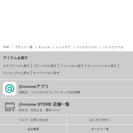
TOP
ブランド一覧
キュレル
ハンドケア
ハンドクリーム
ハンドクリーム
アイテムを探す
カテゴリーから探す
ブランドから探す
ジャンルから探す
キャンペーンから探す
ランキングから探す
キーワードから探す
@cosmeアプリ
化粧品・コスメのクチコミランキング&お買物
@cosme STORE 店舗一覧
試せる、出会える、運命コスメ
ヘルプ・お問い合わせ
はじめての方へ
会社概要
サービス一覧