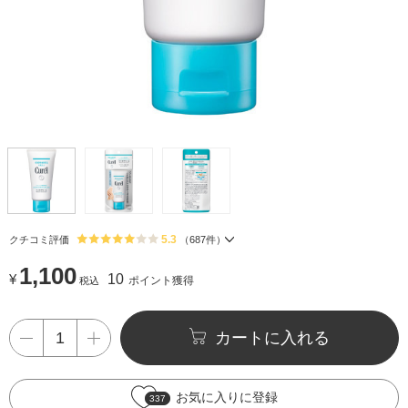
5.3
クチコミ評価
（
687
件）
1,100
¥
10
ポイント獲得
税込
カートに入れる
お気に入りに登録
337