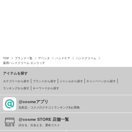
TOP
ブランド一覧
アベンヌ
ハンドケア
ハンドクリーム
薬用ハンドクリーム エンリッチ
アイテムを探す
カテゴリーから探す
ブランドから探す
ジャンルから探す
キャンペーンから探す
ランキングから探す
キーワードから探す
@cosmeアプリ
化粧品・コスメのクチコミランキング&お買物
@cosme STORE 店舗一覧
試せる、出会える、運命コスメ