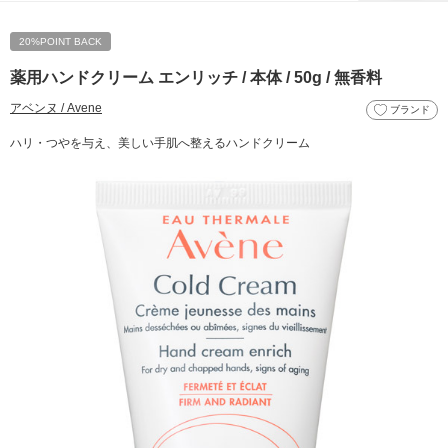
20%POINT BACK
薬用ハンドクリーム エンリッチ / 本体 / 50g / 無香料
アベンヌ / Avene
ブランド
ハリ・つやを与え、美しい手肌へ整えるハンドクリーム