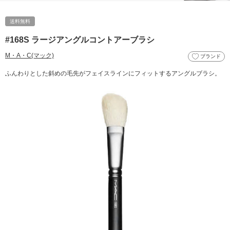
送料無料
#168S ラージアングルコントアーブラシ
M・A・C(マック)
ブランド
ふんわりとした斜めの毛先がフェイスラインにフィットするアングルブラシ。