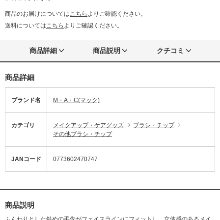
商品のお届けについては
こちら
よりご確認ください。
送料については
こちら
よりご確認ください。
商品詳細
商品説明
クチコミ
商品詳細
ブランド名
M・A・C(マック)
カテゴリ
メイクアップ・ケアグッズ
ブラシ・チップ
その他ブラシ・チップ
JANコード
0773602470747
商品説明
ふんわりとした斜めの毛先がフェイスラインにフィットし、立体感のあるメイ