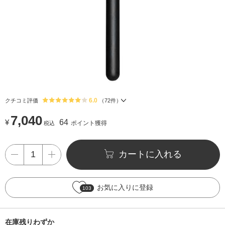
6.0
クチコミ評価
（
72
件）
7,040
¥
64
ポイント獲得
税込
カートに入れる
お気に入りに登録
103
在庫残りわずか