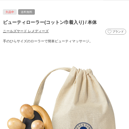
欠品中
送料無料
ビューティローラー(コットン巾着入り) / 本体
ニールズヤード レメディーズ
ブランド
手のひらサイズのローラーで簡単ビューティマッサージ。