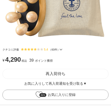
5.4
クチコミ評価
（
60
件）
4,290
¥
39
ポイント獲得
税込
再入荷待ち
お気に入りして再入荷通知を受け取る▼
お気に入りに登録
321