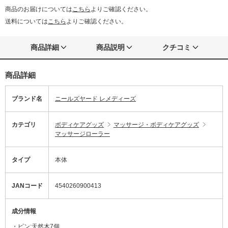
商品のお届けについては
こちら
よりご確認ください。
送料については
こちら
よりご確認ください。
商品詳細
商品説明
クチコミ
商品詳細
ブランド名
ニールズヤード レメディーズ
カテゴリ
ボディケアグッズ
マッサージ・ボディケアグッズ
マッサージローラー
タイプ
本体
JANコード
4540260900413
成分情報
・ピン:天然木7個