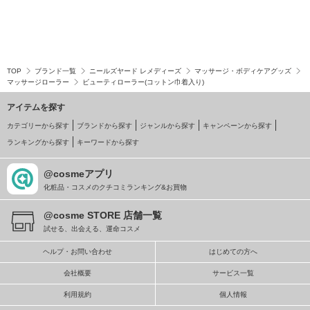
TOP
ブランド一覧
ニールズヤード レメディーズ
マッサージ・ボディケアグッズ
マッサージローラー
ビューティローラー(コットン巾着入り)
アイテムを探す
カテゴリーから探す
ブランドから探す
ジャンルから探す
キャンペーンから探す
ランキングから探す
キーワードから探す
@cosmeアプリ
化粧品・コスメのクチコミランキング&お買物
@cosme STORE 店舗一覧
試せる、出会える、運命コスメ
ヘルプ・お問い合わせ
はじめての方へ
会社概要
サービス一覧
利用規約
個人情報