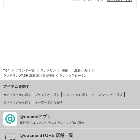
TOP
ブランド一覧
ランドリン
洗剤
洗濯用洗剤
ランドリンWASH 洗濯洗剤 濃縮液体 クラシックフローラル
アイテムを探す
カテゴリーから探す
ブランドから探す
ジャンルから探す
キャンペーンから探す
ランキングから探す
キーワードから探す
@cosmeアプリ
化粧品・コスメのクチコミランキング&お買物
@cosme STORE 店舗一覧