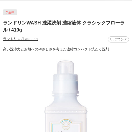
欠品中
ランドリンWASH 洗濯洗剤 濃縮液体 クラシックフローラ
ル / 410g
ランドリン / Laundrin
ブランド
高い洗浄力とお肌へのやさしさを考えた濃縮コンパクト洗たく洗剤