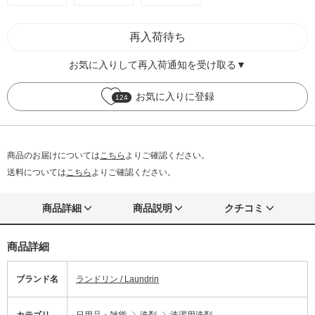
再入荷待ち
お気に入りして再入荷通知を受け取る▼
お気に入りに登録
124
商品のお届けについては
こちら
よりご確認ください。
送料については
こちら
よりご確認ください。
商品詳細
商品説明
クチコミ
商品詳細
ブランド名
ランドリン / Laundrin
カテゴリ
日用品・雑貨
洗剤
洗濯用洗剤