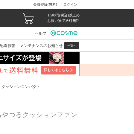
会員登録(無料)
ログイン
1,500円(税込)以上の
お買い物で送料無料
ヘルプ
配送影響
メンテナンスのお知らせ
一覧へ
ー クッションコンパクト
あやつるクッションファン