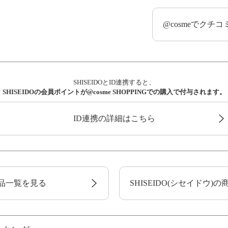
@cosmeでクチ
SHISEIDOとID連携すると、
SHISEIDOの会員ポイントが@cosme SHOPPINGでの購入で付与されます。
ID連携の詳細はこちら
品一覧を見る
SHISEIDO(シセイドウ)