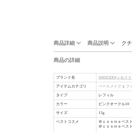
商品詳細
商品説明
クチ
商品の詳細
ブランド名
SHISEIDO(シセイド
アイテムカテゴリ
ベースメイク
フ
タイプ
レフィル
カラー
ピンクオークル10
サイズ
13g
ベストコスメ
＠ｃｏｓｍｅベスト
＠ｃｏｓｍｅベスト