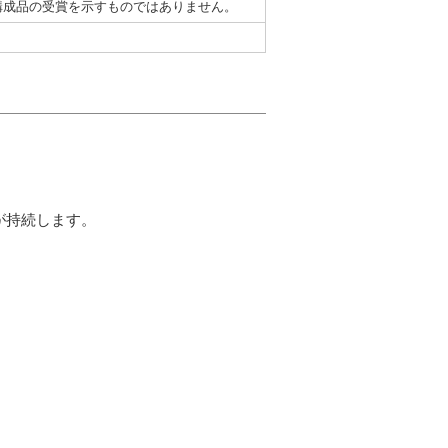
構成品の受賞を示すものではありません。
が持続します。