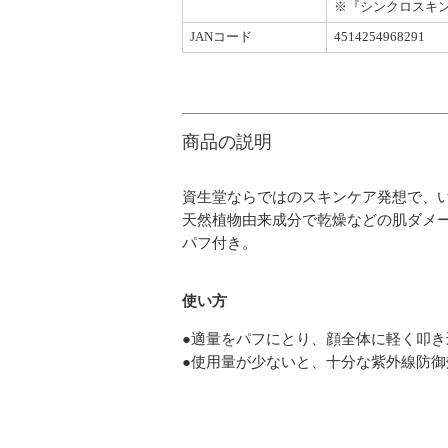
※『シンクロスキン
JANコード
4514254968291
商品の説明
資生堂ならではのスキンケア発想で、
天然植物由来成分で乾燥などの肌ダメ
パフ付き。
使い方
●適量をパフにとり、顔全体に軽く叩
●使用量が少ないと、十分な紫外線防