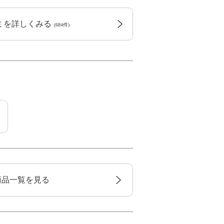
コミを詳しくみる
(684件)
の商品一覧を見る