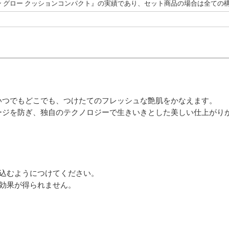
 グロー クッションコンパクト』の実績であり、セット商品の場合は全ての
いつでもどこでも、つけたてのフレッシュな艶肌をかなえます。
ージを防ぎ、独自のテクノロジーで生きいきとした美しい仕上がり
き込むようにつけてください。
御効果が得られません。