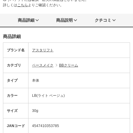
詳しくは
こちら
よりご確認ください。
商品詳細
商品説明
クチコミ
商品詳細
ブランド名
アスタリフト
カテゴリ
ベースメイク
BBクリーム
タイプ
本体
カラー
LB(ライト ベージュ)
サイズ
30g
JANコード
4547410353785