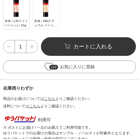
本体 / LB(ライト
本体 / NB(ナチ
ベージュ) / 30g
ュラル ベージ
ュ) / 30g
カートに入れる
お気に入りに登録
133
在庫残りわずか
商品のお届けについては
こちら
よりご確認ください。
送料については
こちら
よりご確認ください。
利用可
※ ポストにお届け / 一点のみ購入でご利用可能です。
ゆうパケットでのお届けの場合はサンプル・ノベルティが対象外となります。
ゆうパケットには破損・紛失の保証はございません。