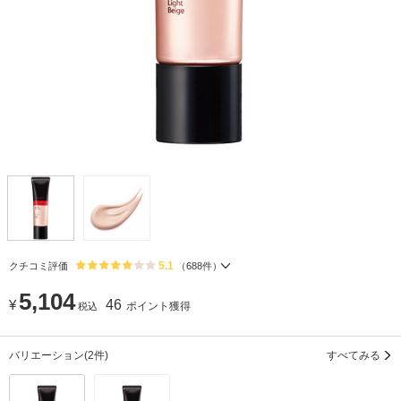
5.1
クチコミ評価
（
688
件）
5,104
¥
46
ポイント獲得
税込
バリエーション
(2件)
すべてみる