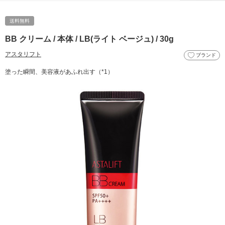
送料無料
BB クリーム / 本体 / LB(ライト ベージュ) / 30g
アスタリフト
ブランド
塗った瞬間、美容液があふれ出す（*1）