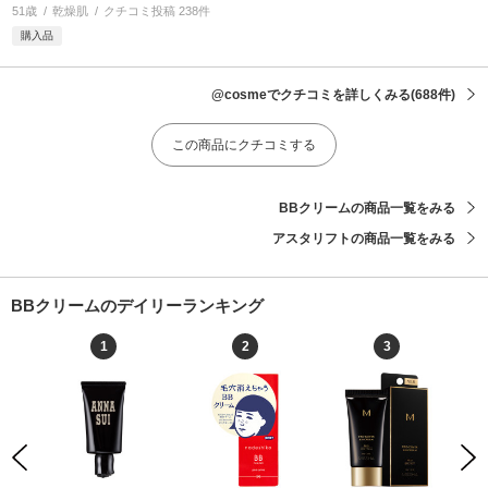
51歳
乾燥肌
クチコミ投稿 238件
購入品
@cosmeでクチコミを詳しくみる
(688件)
この商品にクチコミする
BBクリームの商品一覧をみる
アスタリフトの商品一覧をみる
BBクリームのデイリーランキング
1
2
3
Previous
Next