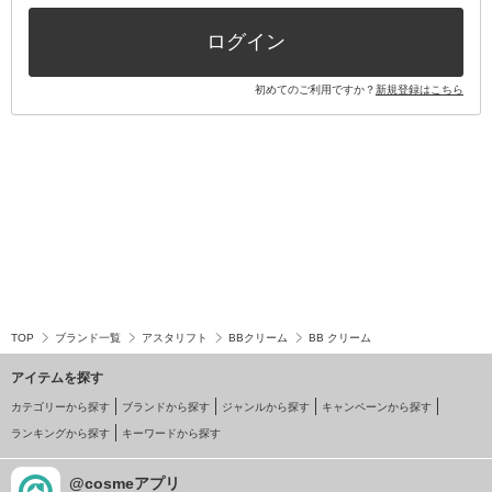
その他キット・セット
ログイン
初めてのご利用ですか？
新規登録はこちら
TOP
ブランド一覧
アスタリフト
BBクリーム
BB クリーム
アイテムを探す
カテゴリーから探す
ブランドから探す
ジャンルから探す
キャンペーンから探す
ランキングから探す
キーワードから探す
@cosmeアプリ