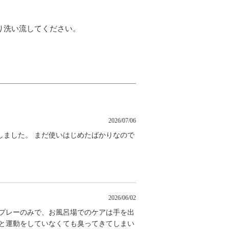
り洗い流してください。
2026/07/06
しました。 まだ使いはじめたばかりなので
2026/06/02
スプレーのみで、お風呂場でのケアは手を出
ると運動をしていなくても臭ってきてしまい