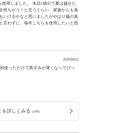
使用しました。 本品1個分で夏は越せた
は全然ちがう！と言うくらい、家族からも臭
でもいけるかなと思いましたがやはり脇の臭
夏と言わずに、毎年こちらを使用したいと思
2026/04/21
1回使っただけで黒ずみが薄くなってびっ
コミを詳しくみる
(23件)