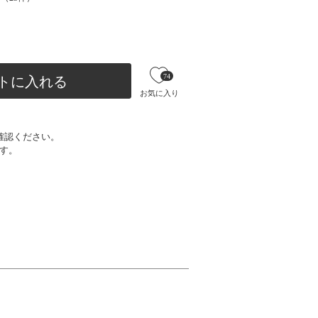
74
トに入れる
お気に入り
確認ください。
す。