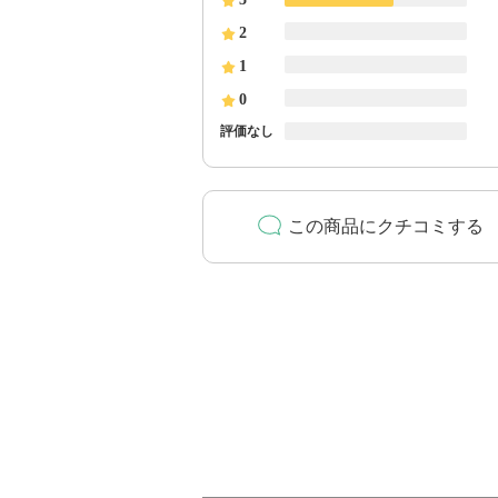
2
1
0
評価なし
この商品にクチコミする