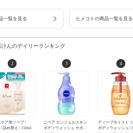
品一覧を見る
ヒメコトの商品一覧を見る
石けんのデイリーランキング
2
3
4
ケア泡ソープ /
ニベア エンジェルスキン
ディープモイスト 
 / 詰め替え / 150ml
ボディウォッシュ サボ…
ボディウォッシュ/