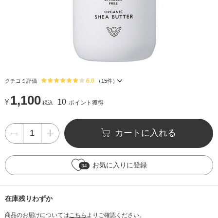
6.0
クチコミ評価
（
15
件）
1,100
¥
10
ポイント獲得
税込
カートに入れる
お気に入りに登録
34
在庫残りわずか
商品のお届けについては
こちら
よりご確認ください。