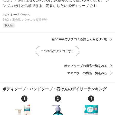
ンプルだけど信頼できる、定番にしたいボディソープです。
○☆セレーナ☆○
さん
39歳
混合肌
クチコミ投稿 67件
購入品
@cosmeでクチコミを詳しくみる
(15件)
この商品にクチコミする
ボディソープの商品一覧をみる
ママバターの商品一覧をみる
ボディソープ・ハンドソープ・石けんのデイリーランキング
1
2
3