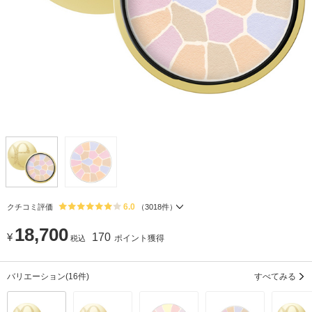
6.0
クチコミ評価
（
3018
件）
18,700
¥
170
ポイント獲得
税込
バリエーション
(16件)
すべてみる