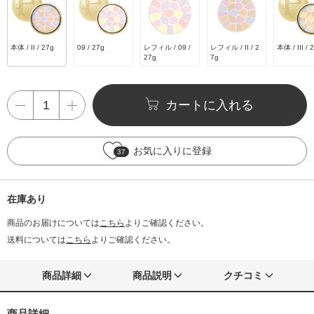
本体 / II / 27g
09 / 27g
レフィル / 09 /
レフィル / II / 2
本体 / III / 
27g
7g
カートに入れる
お気に入りに登録
37
在庫あり
商品のお届けについては
こちら
よりご確認ください。
送料については
こちら
よりご確認ください。
商品詳細
商品説明
クチコミ
商品詳細