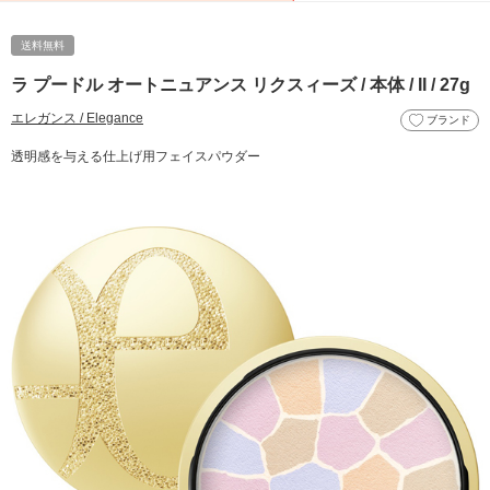
送料無料
ラ プードル オートニュアンス リクスィーズ / 本体 / II / 27g
エレガンス / Elegance
ブランド
透明感を与える仕上げ用フェイスパウダー