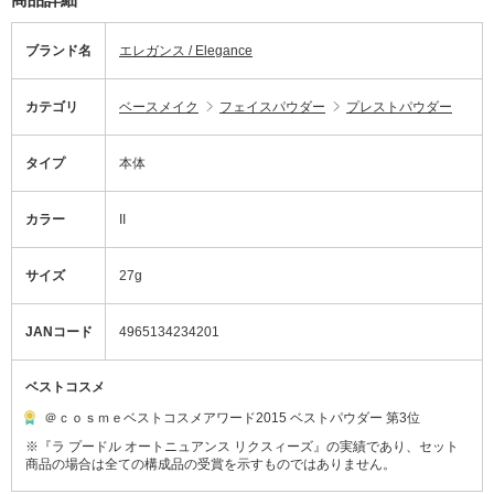
ブランド名
エレガンス / Elegance
カテゴリ
ベースメイク
フェイスパウダー
プレストパウダー
タイプ
本体
カラー
II
サイズ
27g
JANコード
4965134234201
ベストコスメ
＠ｃｏｓｍｅベストコスメアワード2015 ベストパウダー 第3位
※『ラ プードル オートニュアンス リクスィーズ』の実績であり、セット
商品の場合は全ての構成品の受賞を示すものではありません。