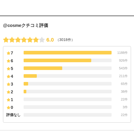
@cosmeクチコミ評価
6.0
（3018件）
7
1188件
6
926件
5
543件
4
211件
3
65件
2
38件
1
22件
0
3件
評価なし
22件