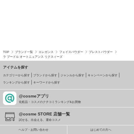
TOP
ブランド一覧
エレガンス
フェイスパウダー
プレストパウダー
ラ プードル オートニュアンス リクスィーズ
アイテムを探す
カテゴリーから探す
ブランドから探す
ジャンルから探す
キャンペーンから探す
ランキングから探す
キーワードから探す
@cosmeアプリ
化粧品・コスメのクチコミランキング&お買物
@cosme STORE 店舗一覧
試せる、出会える、運命コスメ
ヘルプ・お問い合わせ
はじめての方へ