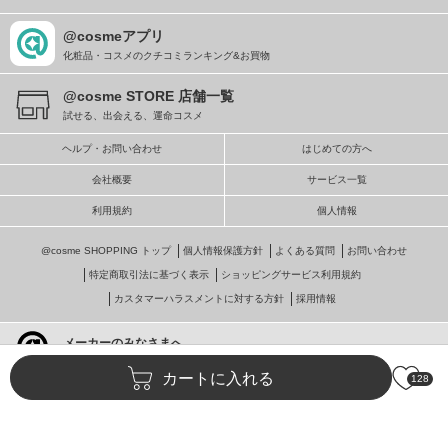
@cosmeアプリ
化粧品・コスメのクチコミランキング&お買物
@cosme STORE 店舗一覧
試せる、出会える、運命コスメ
ヘルプ・お問い合わせ
はじめての方へ
会社概要
サービス一覧
利用規約
個人情報
@cosme SHOPPING トップ
個人情報保護方針
よくある質問
お問い合わせ
特定商取引法に基づく表示
ショッピングサービス利用規約
カスタマーハラスメントに対する方針
採用情報
メーカーのみなさまへ
@cosmeへの掲載・ビジネス活用
カートに入れる
128
© istyle retail Inc.