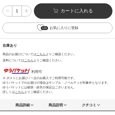
カートに入れる
お気に入りに登録
128
在庫あり
商品のお届けについては
こちら
よりご確認ください。
送料については
こちら
よりご確認ください。
利用可
※ ポストにお届け / 一点のみ購入でご利用可能です。
ゆうパケットでのお届けの場合はサンプル・ノベルティが対象外となります。
ゆうパケットには破損・紛失の保証はございません。
詳しくは
こちら
よりご確認ください。
商品詳細
商品説明
クチコミ