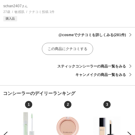
schan2407
さん
27歳
敏感肌
クチコミ投稿 1件
購入品
@cosmeでクチコミを詳しくみる
(281件)
この商品にクチコミする
スティックコンシーラーの商品一覧をみる
キャンメイクの商品一覧をみる
コンシーラーのデイリーランキング
1
2
3