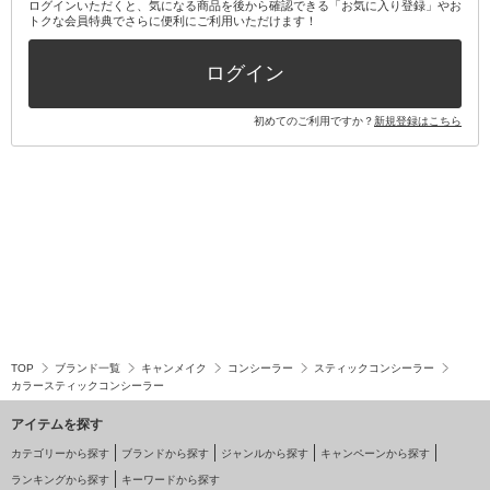
ログインいただくと、気になる商品を後から確認できる「お気に入り登録」やお
トクな会員特典でさらに便利にご利用いただけます！
その他キット・セット
ログイン
初めてのご利用ですか？
新規登録はこちら
TOP
ブランド一覧
キャンメイク
コンシーラー
スティックコンシーラー
カラースティックコンシーラー
アイテムを探す
カテゴリーから探す
ブランドから探す
ジャンルから探す
キャンペーンから探す
ランキングから探す
キーワードから探す