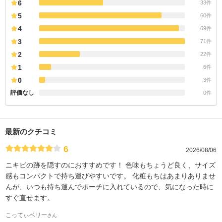
6
33件
5
60件
4
69件
3
71件
2
22件
1
6件
0
3件
評価なし
0件
最新のクチコミ
6
2026/08/06
ニキビの跡を隠すのにおすすめです！ 色味もちょうど良く、サイズ
感もコンパクトで持ち運びやすいです。 化粧もちはあまりありませ
んが、いつも持ち運んでポーチに入れているので、気になった時に
すぐ直せます。
こってぃベリー
さん