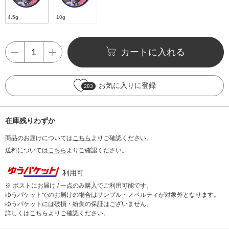
4.5g
10g
カートに入れる
お気に入りに登録
283
在庫残りわずか
商品のお届けについては
こちら
よりご確認ください。
送料については
こちら
よりご確認ください。
利用可
※ ポストにお届け / 一点のみ購入でご利用可能です。
ゆうパケットでのお届けの場合はサンプル・ノベルティが対象外となります。
ゆうパケットには破損・紛失の保証はございません。
詳しくは
こちら
よりご確認ください。