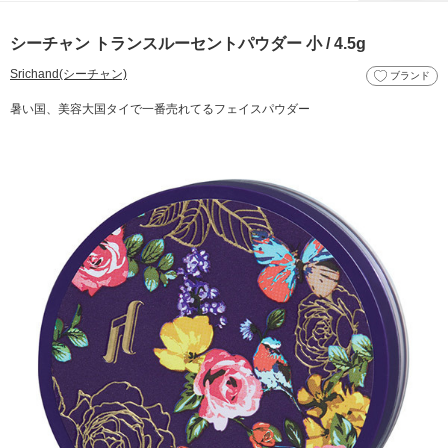
シーチャン トランスルーセントパウダー 小 / 4.5g
Srichand(シーチャン)
ブランド
暑い国、美容大国タイで一番売れてるフェイスパウダー