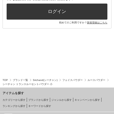
その他キット・セット
ログイン
初めてのご利用ですか？
新規登録はこちら
TOP
ブランド一覧
Srichand(シーチャン)
フェイスパウダー
ルースパウダー
シーチャン トランスルーセントパウダー 小
アイテムを探す
カテゴリーから探す
ブランドから探す
ジャンルから探す
キャンペーンから探す
ランキングから探す
キーワードから探す