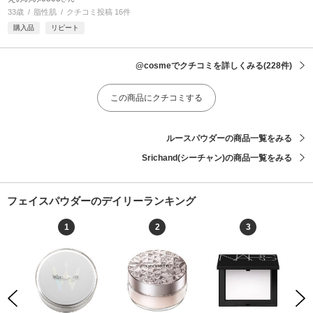
33歳
脂性肌
クチコミ投稿 16件
購入品
リピート
@cosmeでクチコミを詳しくみる
(228件)
この商品にクチコミする
ルースパウダーの商品一覧をみる
Srichand(シーチャン)の商品一覧をみる
フェイスパウダーのデイリーランキング
1
2
3
Previous
Next