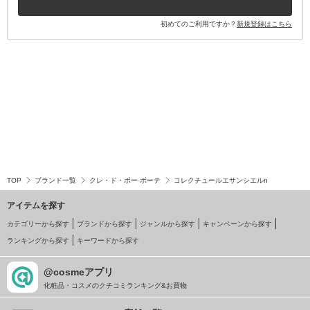
初めてのご利用ですか？
新規登録はこちら
TOP
ブランド一覧
クレ・ド・ポー ボーテ
コレクチュールエサンシエルn
アイテムを探す
カテゴリーから探す
ブランドから探す
ジャンルから探す
キャンペーンから探す
ランキングから探す
キーワードから探す
@cosmeアプリ
化粧品・コスメのクチコミランキング&お買物