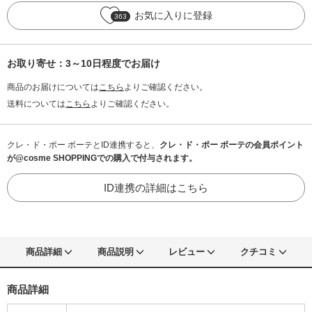
お気に入りに登録
363
お取り寄せ：3～10日程度でお届け
商品のお届けについては
こちら
よりご確認ください。
送料については
こちら
よりご確認ください。
クレ・ド・ポー ボーテとID連携すると、
クレ・ド・ポー ボーテの会員ポイント
が@cosme SHOPPINGでの購入で付与されます。
ID連携の詳細はこちら
商品詳細
商品説明
レビュー
クチコミ
商品詳細