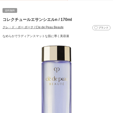
送料無料
コレクチュールエサンシエルn / 170ml
クレ・ド・ポー ボーテ / Cle de Peau Beaute
ブランド
なめらかでラディアンスマットな肌に導く美容液