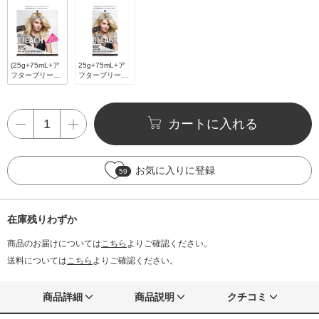
(25g+75mL+ア
25g+75mL+ア
フターブリーチ
フターブリーチ
トリートメント
トリートメント
15g)×2箱
15g
カートに入れる
お気に入りに登録
59
在庫残りわずか
商品のお届けについては
こちら
よりご確認ください。
送料については
こちら
よりご確認ください。
商品詳細
商品説明
クチコミ