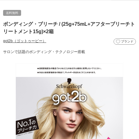
送料無料
ボンディング・ブリーチ / (25g+75mL+アフターブリーチト
リートメント15g)×2箱
got2b（ゴットゥービー）
ブランド
サロンで話題のボンディング・テクノロジー搭載