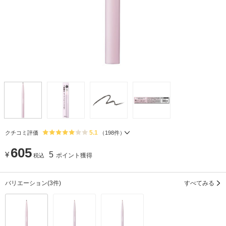
5.1
クチコミ評価
（
198
件）
605
¥
5
ポイント獲得
税込
バリエーション
(3件)
すべてみる