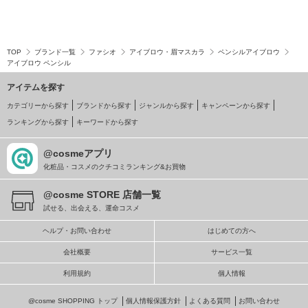
TOP
ブランド一覧
ファシオ
アイブロウ・眉マスカラ
ペンシルアイブロウ
アイブロウ ペンシル
アイテムを探す
カテゴリーから探す
ブランドから探す
ジャンルから探す
キャンペーンから探す
ランキングから探す
キーワードから探す
@cosmeアプリ
化粧品・コスメのクチコミランキング&お買物
@cosme STORE 店舗一覧
試せる、出会える、運命コスメ
ヘルプ・お問い合わせ
はじめての方へ
会社概要
サービス一覧
利用規約
個人情報
@cosme SHOPPING トップ
個人情報保護方針
よくある質問
お問い合わせ