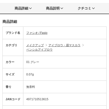
商品詳細
商品説明
クチコミ
商品詳細
ブランド名
ファシオ / Fasio
カテゴリ
メイクアップ
アイブロウ・眉マスカラ
ペンシルアイブロウ
カラー
01 グレー
サイズ
0.07g
香り
無香料
JANコード
4971710513615