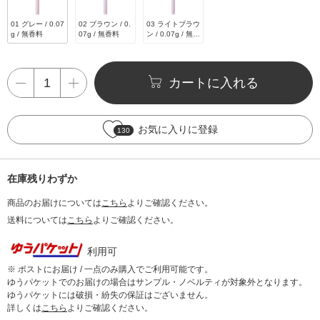
01 グレー / 0.07
02 ブラウン / 0.
03 ライトブラウ
g / 無香料
07g / 無香料
ン / 0.07g / 無香
料
カートに入れる
お気に入りに登録
130
在庫残りわずか
商品のお届けについては
こちら
よりご確認ください。
送料については
こちら
よりご確認ください。
利用可
※ ポストにお届け / 一点のみ購入でご利用可能です。
ゆうパケットでのお届けの場合はサンプル・ノベルティが対象外となります。
ゆうパケットには破損・紛失の保証はございません。
詳しくは
こちら
よりご確認ください。