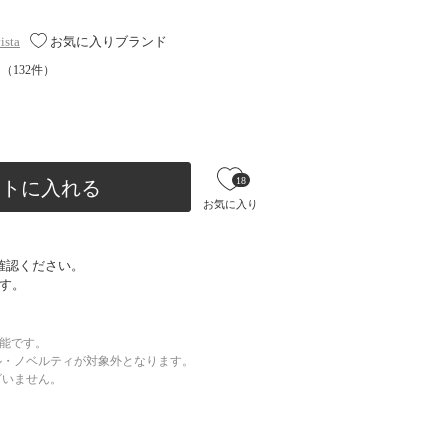
sta
お気に入りブランド
（
132
件）
18
ートに入れる
お気に入り
確認ください。
す。
可能です。
ル・ノベルティが対象外となります。
ざいません。