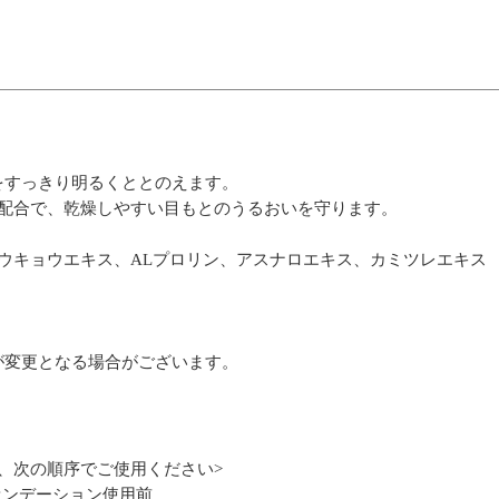
をすっきり明るくととのえます。
*配合で、乾燥しやすい目もとのうるおいを守ります。
ウキョウエキス、ALプロリン、アスナロエキス、カミツレエキス
が変更となる場合がございます。
、次の順序でご使用ください>
ァンデーション使用前