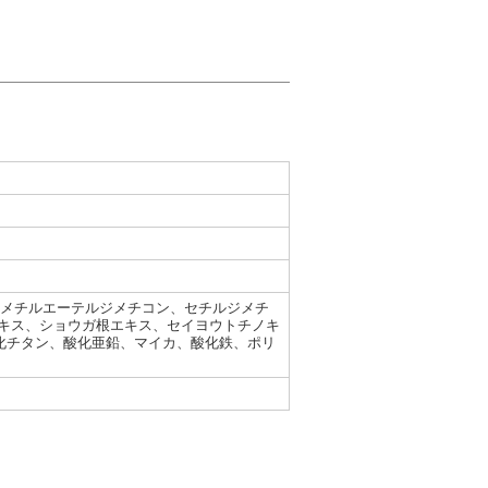
1メチルエーテルジメチコン、セチルジメチ
キス、ショウガ根エキス、セイヨウトチノキ
酸化チタン、酸化亜鉛、マイカ、酸化鉄、ポリ