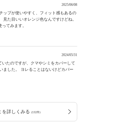
2025/06/08
 チップが使いやすく、フィット感もあるの
。 見た目いいオレンジ色なんですけどね。
使ってみます。
2024/05/31
ていたのですが、クマやシミをカバーして
いました。 ヨレることはないけどカバー
コミを詳しくみる
(132件)