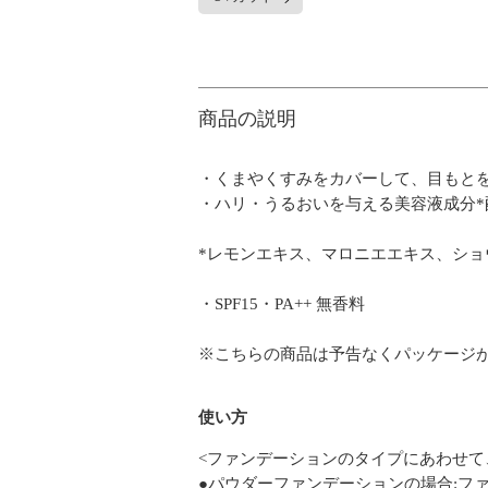
商品の説明
・くまやくすみをカバーして、目もと
・ハリ・うるおいを与える美容液成分
*レモンエキス、マロニエエキス、ショ
・SPF15・PA++ 無香料
※こちらの商品は予告なくパッケージ
使い方
<ファンデーションのタイプにあわせて
●パウダーファンデーションの場合:フ