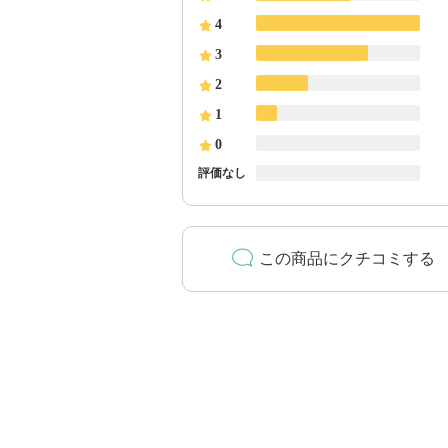
4
3
2
1
0
評価なし
この商品にクチコミする