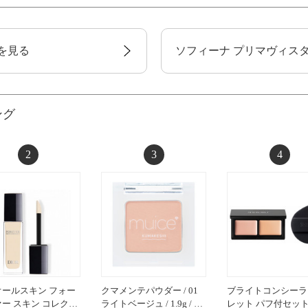
を見る
ソフィーナ プリマヴィス
ング
2
3
4
オールスキン フォー
クマメンテパウダー / 01
ブライトコンシーラ
ー スキン コレク…
ライトベージュ / 1.9g / …
レット パフ付セット 