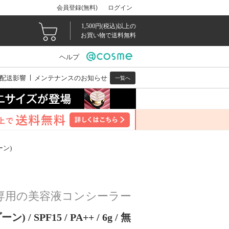
会員登録(無料)
ログイン
1,500円(税込)以上の
お買い物で送料無料
ヘルプ
配送影響
メンテナンスのお知らせ
一覧へ
ン)
専用の美容液コンシーラー
SPF15 / PA++ / 6g / 無