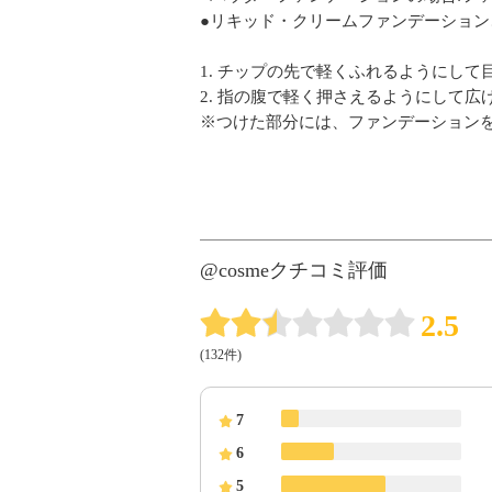
●リキッド・クリームファンデーション
1. チップの先で軽くふれるようにして
2. 指の腹で軽く押さえるようにして
※つけた部分には、ファンデーション
@cosmeクチコミ評価
2.5
(132件)
7
6
5