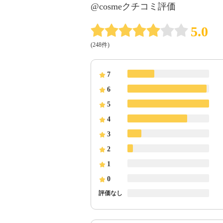
@cosmeクチコミ評価
5.0
(248件)
7
6
5
4
3
2
1
0
評価なし