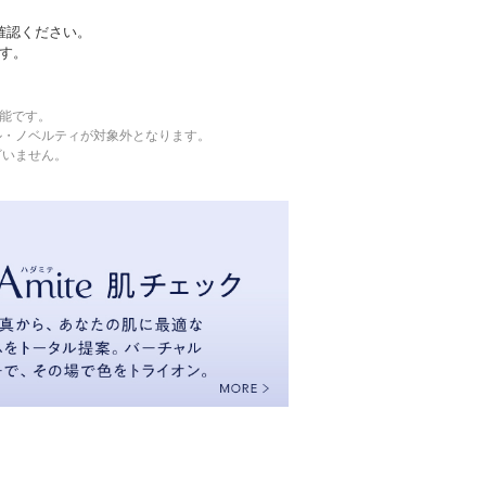
確認ください。
す。
可能です。
ル・ノベルティが対象外となります。
ざいません。