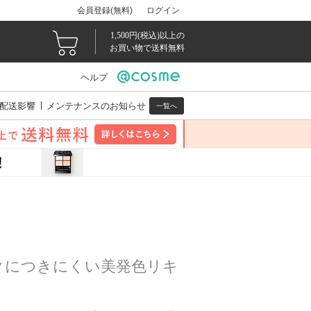
会員登録(無料)
ログイン
1,500円(税込)以上の
お買い物で送料無料
ヘルプ
配送影響
メンテナンスのお知らせ
一覧へ
クにつきにくい美発色リキ