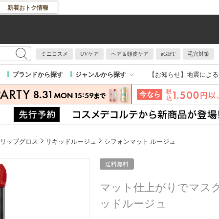
新着おトク情報
ミニコスメ
UVケア
ヘア＆頭皮ケア
eGIFT
毛穴対策
【お知らせ】
地震による
ブランドから探す
ジャンルから探す
リップグロス
リキッドルージュ
シフォンマット ルージュ
送料無料
マット仕上がりでマス
ッドルージュ