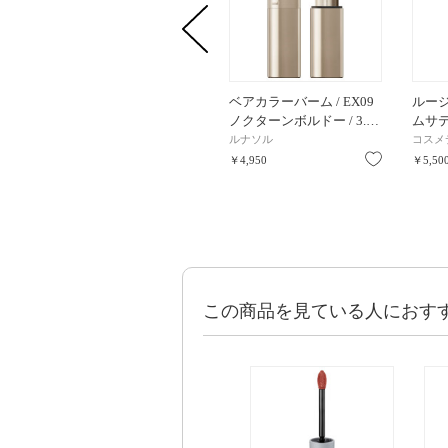
ベアカラーバーム / EX09
ルー
ノクターンボルドー / 3.…
ムサテン 
ルナソル
コスメ
お気に入り
￥4,950
￥5,50
この商品を見ている人におす