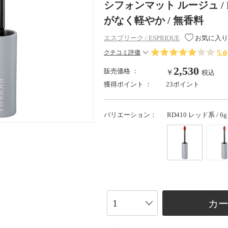
シフォンマット ルージュ / RD
がなく軽やか / 無香料
エスプリーク / ESPRIQUE
お気に入り
5.0
クチコミ評価
2,530
販売価格 ：
￥
税込
獲得ポイント ：
23ポイント
バリエーション：
RD410 レッド系 / 
カ