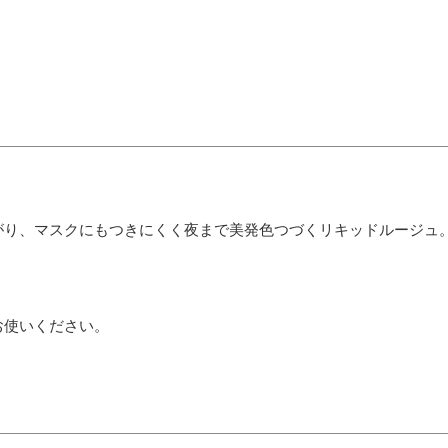
がり、マスクにもつきにくく夜まで美発色つづくリキッドルージュ
お使いください。