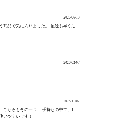
2026/06/13
う商品で気に入りました。 配送も早く助
2026/02/07
2025/11/07
 こちらもその一つ！ 手持ちの中で、1
使いやすいです！