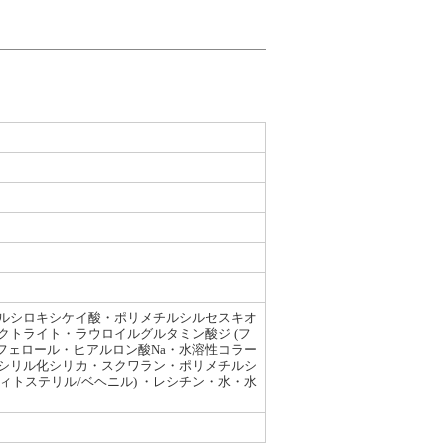
ルシロキシケイ酸・ポリメチルシルセスキオ
トライト・ラウロイルグルタミン酸ジ (フ
フェロール・ヒアルロン酸Na・水溶性コラー
チルシリル化シリカ・スクワラン・ポリメチルシ
ィトステリル/ベヘニル) ・レシチン・水・水