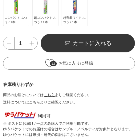
コンパクト ふつ
超コンパクト ふ
超密着ワイド ふ
う / 1本
つう / 1本
つう / 1本
カートに入れる
お気に入りに登録
12
在庫残りわずか
商品のお届けについては
こちら
よりご確認ください。
送料については
こちら
よりご確認ください。
利用可
※ ポストにお届け / 一点のみ購入でご利用可能です。
ゆうパケットでのお届けの場合はサンプル・ノベルティが対象外となります。
ゆうパケットには破損・紛失の保証はございません。