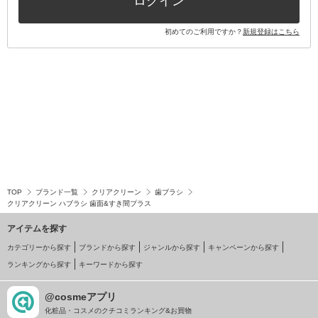
ログイン
初めてのご利用ですか？
新規登録はこちら
TOP
ブランド一覧
クリアクリーン
歯ブラシ
クリアクリーン ハブラシ 歯面&すき間プラス
アイテムを探す
カテゴリーから探す
ブランドから探す
ジャンルから探す
キャンペーンから探す
ランキングから探す
キーワードから探す
@cosmeアプリ
化粧品・コスメのクチコミランキング&お買物