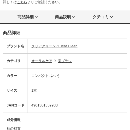
詳しくは
こちら
よりご確認ください。
商品詳細
商品説明
クチコミ
商品詳細
ブランド名
クリアクリーン / Clear Clean
カテゴリ
オーラルケア
歯ブラシ
カラー
コンパクト ふつう
サイズ
1本
JANコード
4901301359933
成分情報
柄の材質