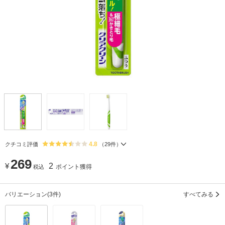
4.8
クチコミ評価
（
29
件）
269
¥
2
ポイント獲得
税込
バリエーション
(3件)
すべてみる