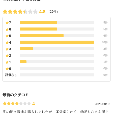
4.8
（29件）
7
5件
6
5件
5
6件
4
10件
3
2件
2
0件
1
1件
0
0件
評価なし
0件
最新のクチコミ
4
2026/08/03
毛の硬さ普通を購入しましたが、案外柔らかく、物足りなさを感じ