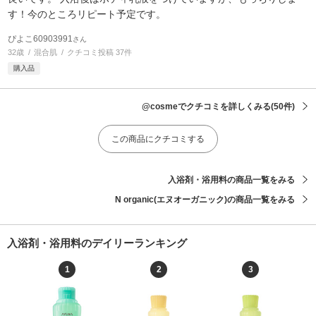
す！今のところリピート予定です。
ぴよこ60903991
さん
32歳
混合肌
クチコミ投稿 37件
購入品
@cosmeでクチコミを詳しくみる
(50件)
この商品にクチコミする
入浴剤・浴用料の商品一覧をみる
N organic(エヌオーガニック)の商品一覧をみる
入浴剤・浴用料のデイリーランキング
1
2
3