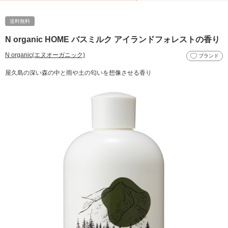
送料無料
N organic HOME バスミルク アイランドフォレストの香り
N organic(エヌオーガニック)
ブランド
屋久島の深い森の中と雨や土の匂いを想像させる香り