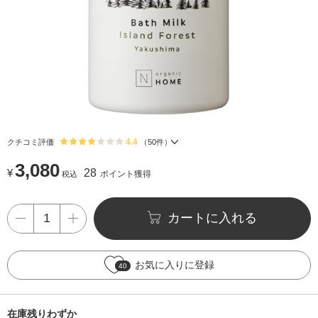
4.4
クチコミ評価
（
50
件）
3,080
¥
28
ポイント獲得
税込
カートに入れる
お気に入りに登録
40
在庫残りわずか