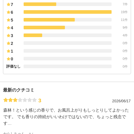
7
7件
6
19件
5
11件
4
9件
3
4件
2
0件
1
0件
0
0件
評価なし
0件
最新のクチコミ
3
2026/06/17
森林！という感じの香りで、お風呂上がりもしっとりしてよかった
です。 でも香りの持続がいいわけではないので、ちょっと残念で
す…
からしちゃん、
さん