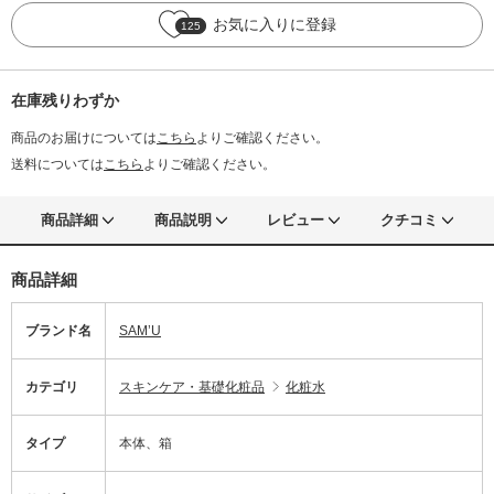
お気に入りに登録
125
在庫残りわずか
商品のお届けについては
こちら
よりご確認ください。
送料については
こちら
よりご確認ください。
商品詳細
商品説明
レビュー
クチコミ
商品詳細
ブランド名
SAM’U
カテゴリ
スキンケア・基礎化粧品
化粧水
タイプ
本体、箱