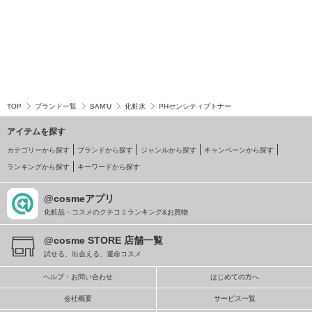
TOP
ブランド一覧
SAM’U
化粧水
PHセンシティブトナー
アイテムを探す
カテゴリーから探す
ブランドから探す
ジャンルから探す
キャンペーンから探す
ランキングから探す
キーワードから探す
@cosmeアプリ
化粧品・コスメのクチコミランキング&お買物
@cosme STORE 店舗一覧
試せる、出会える、運命コスメ
ヘルプ・お問い合わせ
はじめての方へ
会社概要
サービス一覧