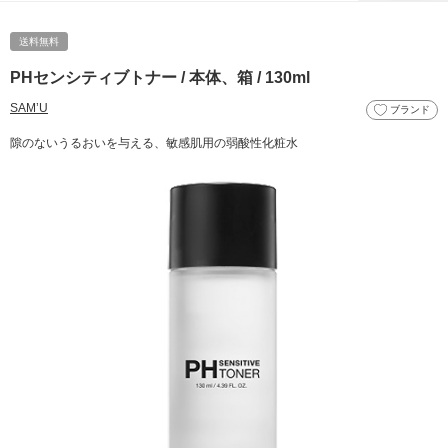
送料無料
PHセンシティブトナー / 本体、箱 / 130ml
SAM’U
ブランド
隙のないうるおいを与える、敏感肌用の弱酸性化粧水