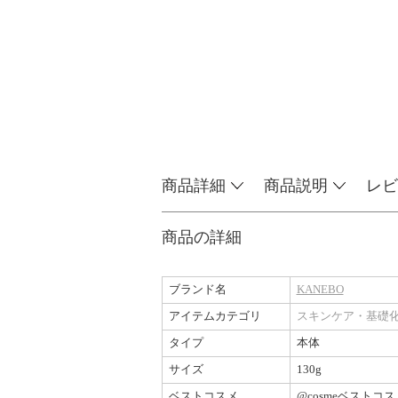
商品詳細
商品説明
レビ
商品の詳細
ブランド名
KANEBO
アイテムカテゴリ
スキンケア・基礎
タイプ
本体
サイズ
130g
ベストコスメ
@cosmeベストコ