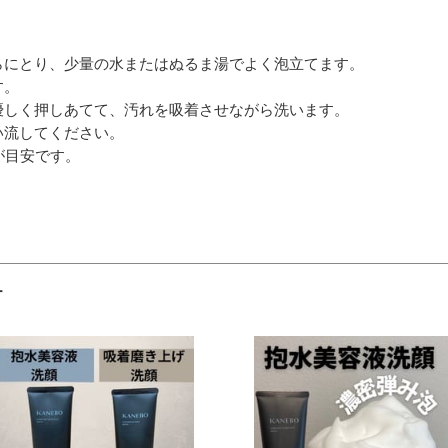
らにとり、少量の水またはぬるま湯でよく泡立てます。
す。
優しく押しあてて、汚れを吸着させながら洗います。
い流してください。
)が目安です。
ー