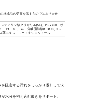
全ての構成品の受賞を示すものではありませ
テアリン酸グリセリル(SE)、PEG-400、ポ
EG-180、BG、分岐脂肪酸(C10-40)コレ
ス葉エキス、フェノキシエタノール
みを阻害する汚れをしっかり吸引して洗
層が水分を抱え込む働きをサポート。