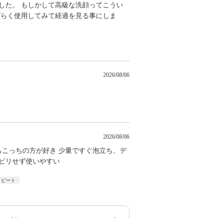
した。 もしかして高級な洗顔ってこうい
ばらく使用してみて経過を見る事にしま
2026/08/06
。
2026/08/06
もこっちの方が好き 少量ですぐ泡立ち、デ
ピリせず使いやすい
リピート