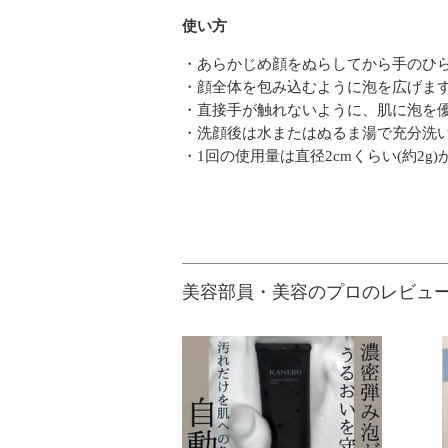
使い方
・あらかじめ顔をぬらしてから手のひ
・顔全体を包み込むように泡を広げま
・直接手が触れないように、肌に泡を
・洗顔後は水またはぬるま湯で充分洗
・1回の使用量は直径2cmくらい(約2g
美容部員・美容のプロのレビュ