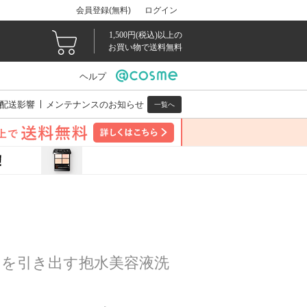
会員登録(無料)
ログイン
1,500円(税込)以上の
お買い物で送料無料
ヘルプ
配送影響
メンテナンスのお知らせ
一覧へ
さを引き出す抱水美容液洗