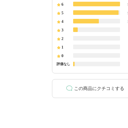
6
5
4
3
2
1
0
評価なし
この商品にクチコミする