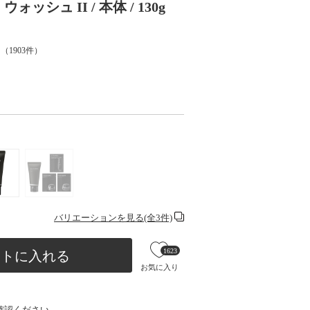
シュ II / 本体 / 130g
（
1903
件）
バリエーションを見る(全3件)
1623
ートに入れる
お気に入り
確認ください。