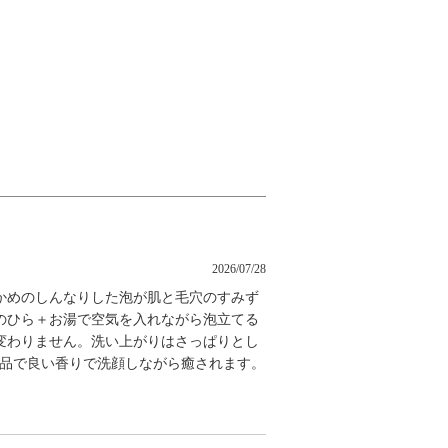
2026/07/28
かめのしんなりした泡が肌と毛穴のすみず
のひら＋お湯で空気を入れながら泡立てる
変わりません。洗い上がりはさっぱりとし
上品で良い香りで洗顔しながら癒されます。