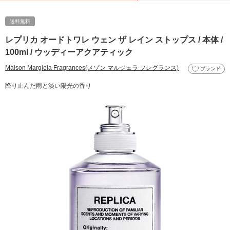
送料無料
レプリカ オードトワレ ウェン ザ レイン ストップス / 本体 /
100ml / ウッディーアクアティック
Maison Margiela Fragrances(メゾン マルジェラ フレグランス)
ブランド
降り止んだ雨と淡い陽光の香り