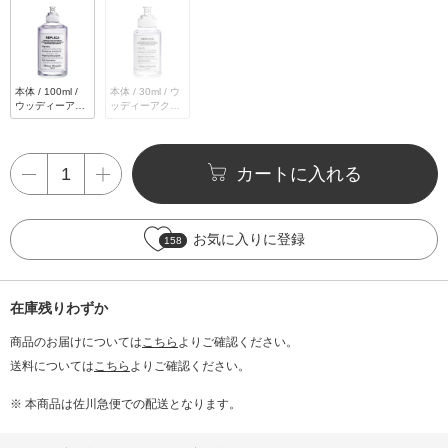
本体 / 100ml /
本体 / 30ml / ウ
ウッディーアク
ッディーアクア
アティック
ティック
カートに入れる
お気に入りに登録
158
在庫残りわずか
商品のお届けについては
こちら
よりご確認ください。
送料については
こちら
よりご確認ください。
※ 本商品は佐川急便での配送となります。