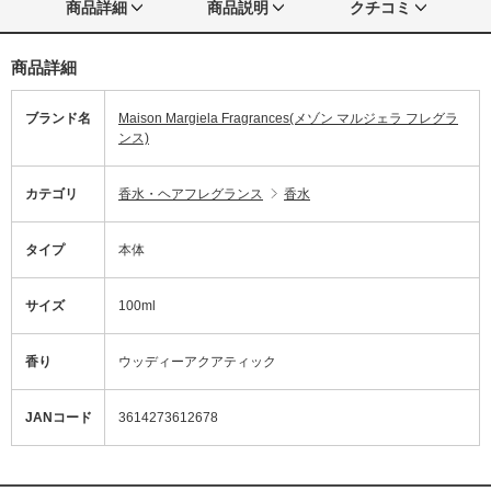
商品詳細
商品説明
クチコミ
商品詳細
ブランド名
Maison Margiela Fragrances(メゾン マルジェラ フレグラ
ンス)
カテゴリ
香水・ヘアフレグランス
香水
タイプ
本体
サイズ
100ml
香り
ウッディーアクアティック
JANコード
3614273612678