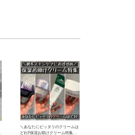
＼あなたにピッタリのクリームは
と
どれ⁉︎保湿お助けクリーム特集／