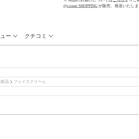
@cosme SHOPPING
が販売、発送いたしま
ュー
クチコミ
化粧品
フェイスクリーム