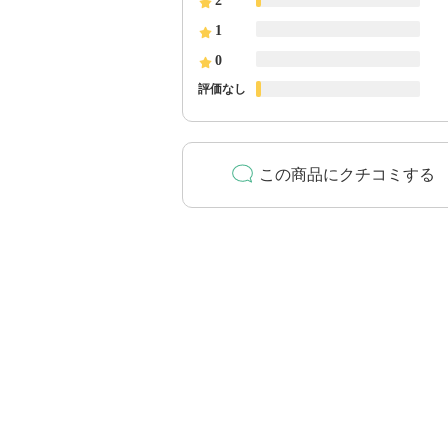
2
1
0
評価なし
この商品にクチコミする