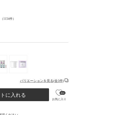
（
1154
件）
バリエーションを見る(全3件)
804
ートに入れる
お気に入り
確認ください。