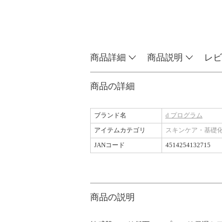
商品詳細
商品説明
レビ
商品の詳細
ブランド名
d プログラム
アイテムカテゴリ
スキンケア・基礎
JANコード
4514254132715
商品の説明