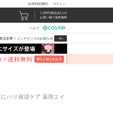
会員登録(無料)
ログイン
1,500円(税込)以上の
お買い物で送料無料
ヘルプ
配送影響
メンテナンスのお知らせ
一覧へ
にハリ保湿ケア 薬用エイ