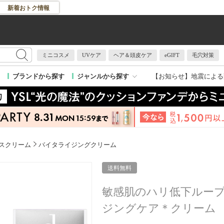
新着おトク情報
ミニコスメ
UVケア
ヘア＆頭皮ケア
eGIFT
毛穴対策
【お知らせ】
地震による
ブランドから探す
ジャンルから探す
スクリーム
バイタライジングクリーム
送料無料
敏感肌のハリ低下ループ
ジングケア＊クリーム