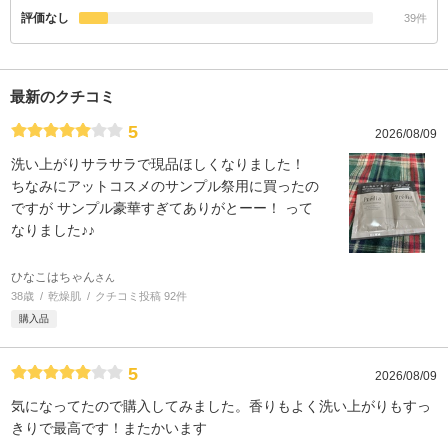
評価なし
39件
最新のクチコミ
5
2026/08/09
洗い上がりサラサラで現品ほしくなりました！
ちなみにアットコスメのサンプル祭用に買ったの
ですが サンプル豪華すぎてありがとーー！ って
なりました♪♪
ひなこはちゃん
さん
38歳
乾燥肌
クチコミ投稿 92件
購入品
5
2026/08/09
気になってたので購入してみました。香りもよく洗い上がりもすっ
きりで最高です！またかいます