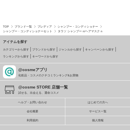
TOP
ブランド一覧
プレディア
シャンプー・コンディショナー
シャンプー・コンディショナーセット
タラソ シャンプー n/ヘアマスク n
アイテムを探す
カテゴリーから探す
ブランドから探す
ジャンルから探す
キャンペーンから探す
ランキングから探す
キーワードから探す
@cosmeアプリ
化粧品・コスメのクチコミランキング&お買物
@cosme STORE 店舗一覧
試せる、出会える、運命コスメ
ヘルプ・お問い合わせ
はじめての方へ
会社概要
サービス一覧
利用規約
個人情報