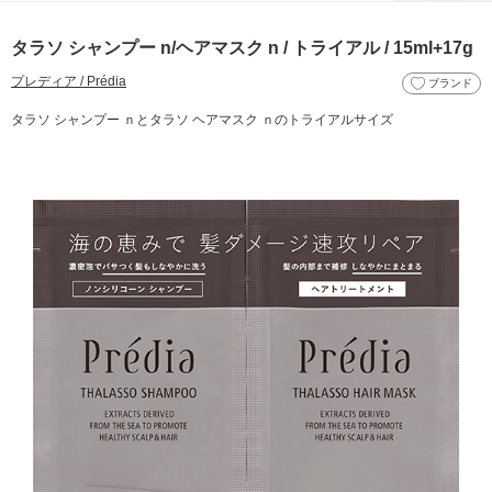
タラソ シャンプー n/ヘアマスク n / トライアル / 15ml+17g
プレディア / Prédia
ブランド
タラソ シャンプー ｎとタラソ ヘアマスク ｎのトライアルサイズ