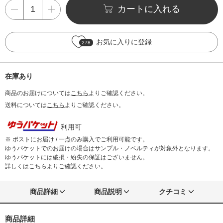
カートに入れる
お気に入りに登録
278
在庫あり
商品のお届けについては
こちら
よりご確認ください。
送料については
こちら
よりご確認ください。
利用可
※ ポストにお届け / 一点のみ購入でご利用可能です。
ゆうパケットでのお届けの場合はサンプル・ノベルティが対象外となります。
ゆうパケットには破損・紛失の保証はございません。
詳しくは
こちら
よりご確認ください。
商品詳細
商品説明
クチコミ
商品詳細