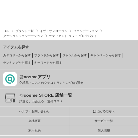
TOP
ブランド一覧
イヴ・サンローラン
ファンデーション
クッションファンデーション
ラディアント タッチ グロウパクト
アイテムを探す
カテゴリーから探す
ブランドから探す
ジャンルから探す
キャンペーンから探す
ランキングから探す
キーワードから探す
@cosmeアプリ
化粧品・コスメのクチコミランキング&お買物
@cosme STORE 店舗一覧
試せる、出会える、運命コスメ
ヘルプ・お問い合わせ
はじめての方へ
会社概要
サービス一覧
利用規約
個人情報