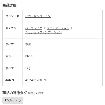
商品詳細
ブランド名
イヴ・サンローラン
カテゴリ
ベースメイク
ファンデーション
クッションファンデーション
タイプ
本体
カラー
BR10
サイズ
12g
JANコード
4935421768870
商品の特徴タグ
特徴から探す
UVカット