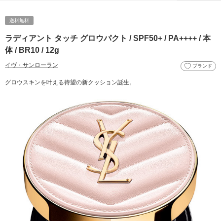
送料無料
ラディアント タッチ グロウパクト / SPF50+ / PA++++ / 本
体 / BR10 / 12g
イヴ・サンローラン
ブランド
グロウスキンを叶える待望の新クッション誕生。