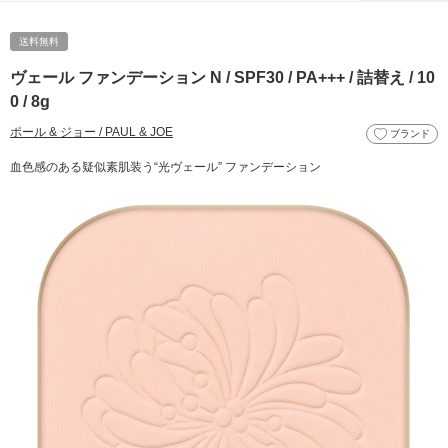
送料無料
ヴェール ファンデーション N / SPF30 / PA+++ / 詰替え / 10
0 / 8g
ポール & ジョー / PAUL & JOE
ブランド
血色感のある疑似素肌装う“光ヴェール” ファンデーション