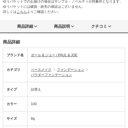
ゆうパケットでのお届けの場合はサンプル・ノベルティが対象外となります。
ゆうパケットには破損・紛失の保証はございません。
詳しくは
こちら
よりご確認ください。
商品詳細
商品説明
クチコミ
商品詳細
ブランド名
ポール & ジョー / PAUL & JOE
カテゴリ
ベースメイク
ファンデーション
パウダーファンデーション
タイプ
詰替え
カラー
100
サイズ
8g