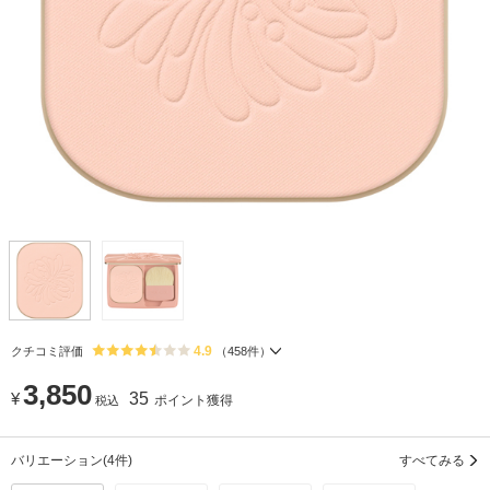
4.9
クチコミ評価
（
458
件）
3,850
¥
35
ポイント獲得
税込
バリエーション
(4件)
すべてみる