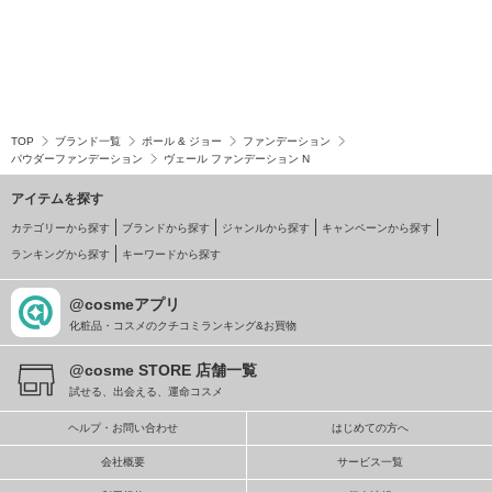
TOP
ブランド一覧
ポール & ジョー
ファンデーション
パウダーファンデーション
ヴェール ファンデーション N
アイテムを探す
カテゴリーから探す
ブランドから探す
ジャンルから探す
キャンペーンから探す
ランキングから探す
キーワードから探す
@cosmeアプリ
化粧品・コスメのクチコミランキング&お買物
@cosme STORE 店舗一覧
試せる、出会える、運命コスメ
ヘルプ・お問い合わせ
はじめての方へ
会社概要
サービス一覧