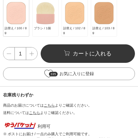
詰替え / 100 / 8
ブラシ / 1個
詰替え / 102 / 8
詰替え / 103 / 8
g
g
g
カートに入れる
お気に入りに登録
335
在庫残りわずか
商品のお届けについては
こちら
よりご確認ください。
送料については
こちら
よりご確認ください。
利用可
※ ポストにお届け / 一点のみ購入でご利用可能です。