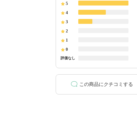
5
4
3
2
1
0
評価なし
この商品にクチコミする