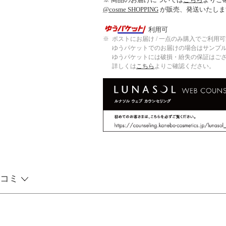
@cosme SHOPPING
が販売、発送いたしま
利用可
※
ポストにお届け / 一点のみ購入でご利用
ゆうパケットでのお届けの場合はサンプ
ゆうパケットには破損・紛失の保証はご
詳しくは
こちら
よりご確認ください。
コミ