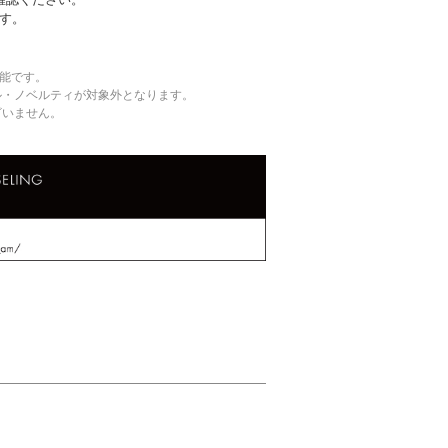
す。
可能です。
ル・ノベルティが対象外となります。
ざいません。