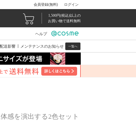
会員登録(無料)
ログイン
1,500円(税込)以上の
お買い物で送料無料
ヘルプ
配送影響
メンテナンスのお知らせ
一覧へ
体感を演出する2色セット