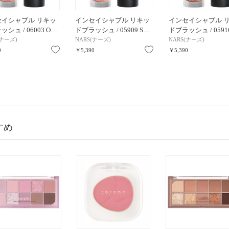
セイシャブル リキッ
インセイシャブル リキッ
インセイシャブル 
シュ / 06003 O…
ドブラッシュ / 05909 S…
ドブラッシュ / 0591
(ナーズ)
NARS(ナーズ)
NARS(ナーズ)
お気に入り
お気に入り
0
￥5,390
￥5,390
すめ