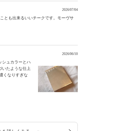
2026/07/04
ることも出来るいいチークです。モーヴサ
2026/06/10
ッシュカラーとハ
づいたような仕上
濃くなりすぎな