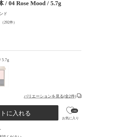
 Rose Mood / 5.7g
ンド
（
292
件）
 5.7g
バリエーションを見る(全2件)
246
ートに入れる
お気に入り
け
確認ください。