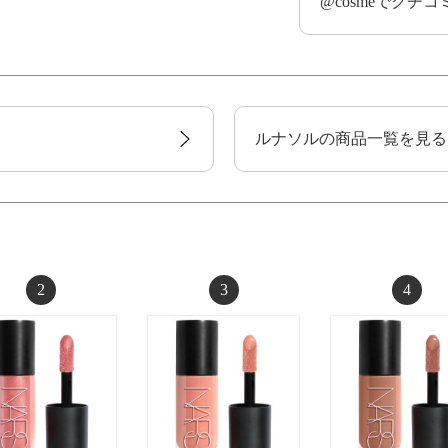
@cosmeでクチ
ルナソルの商品一覧を見る
2
3
4