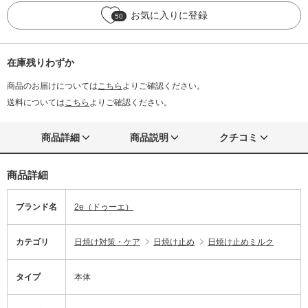
お気に入りに登録
50
在庫残りわずか
商品のお届けについては
こちら
よりご確認ください。
送料については
こちら
よりご確認ください。
商品詳細
商品説明
クチコミ
商品詳細
ブランド名
2e（ドゥーエ）
カテゴリ
日焼け対策・ケア
日焼け止め
日焼け止めミルク
タイプ
本体