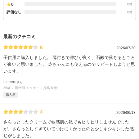
0
0件
評価なし
0件
最新のクチコミ
6
2026/07/30
子供用に購入しました。 薄付きで伸びが良く、石鹸で落ちるところ
が良いと思いました。 赤ちゃんにも使えるのでリピートしようと思
います。
meeero
さん
36歳
混合肌
クチコミ投稿 80件
購入品
4
2026/06/13
さらっとしたクリームで敏感肌の私でもヒリヒリしませんでした
が、さらっとしすぎていてつけにくかったのと少しキシキシした感
じがしました。