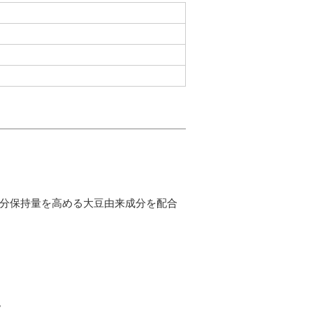
水分保持量を高める大豆由来成分を配合
。