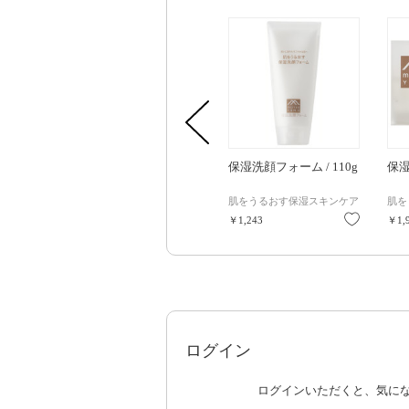
保湿洗顔フォーム / 110g
保湿
肌をうるおす保湿スキンケア
肌を
お気に入
￥1,243
￥1,
ログイン
ログインいただくと、気に