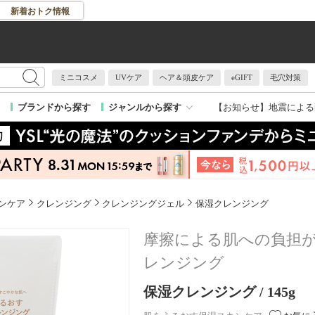
新着おトク情報
ミニコスメ
UVケア
ヘア＆頭皮ケア
eGIFT
毛穴対策
【お知らせ】
地震による
ブランドから探す
ジャンルから探す
ンケア
クレンジング
クレンジングジェル
保湿クレンジング
摩擦による肌への負担
レンジング
保湿クレンジング / 145g