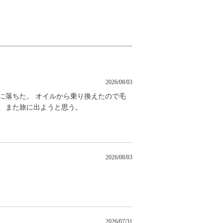
2026/08/03
に落ちた。 オイルから乗り換えたので毛
。 また旅に出ようと思う。
2026/08/03
2026/07/31