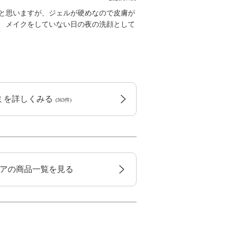
かと思いますが、ジェルが硬めなので皮膚が
。 メイクをしていない日の夜の洗顔として
コミを詳しくみる
(363件)
アの商品一覧を見る