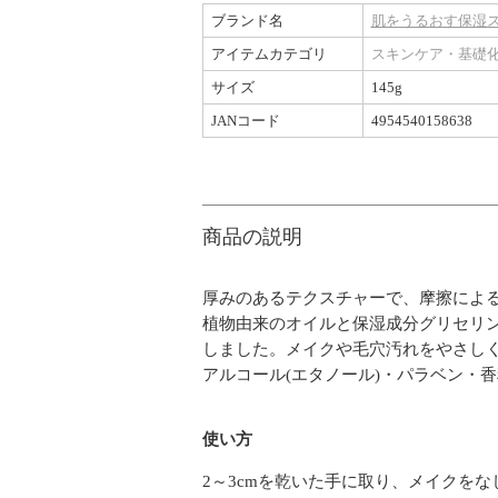
ブランド名
肌をうるおす保湿
アイテムカテゴリ
スキンケア・基礎
サイズ
145g
JANコード
4954540158638
商品の説明
厚みのあるテクスチャーで、摩擦によ
植物由来のオイルと保湿成分グリセリ
しました。メイクや毛穴汚れをやさし
アルコール(エタノール)・パラベン・
使い方
2～3cmを乾いた手に取り、メイクを