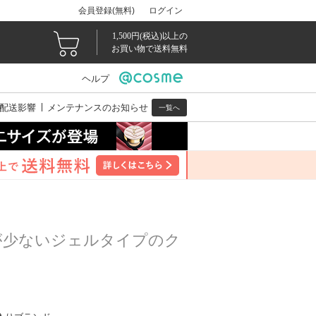
会員登録(無料)
ログイン
1,500円(税込)以上の
お買い物で送料無料
ヘルプ
配送影響
メンテナンスのお知らせ
一覧へ
が少ないジェルタイプのク