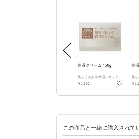
保湿クリーム / 50g
保湿
肌をうるおす保湿スキンケア
肌を
お気に入
￥1,980
￥1,
この商品と一緒に購入されて