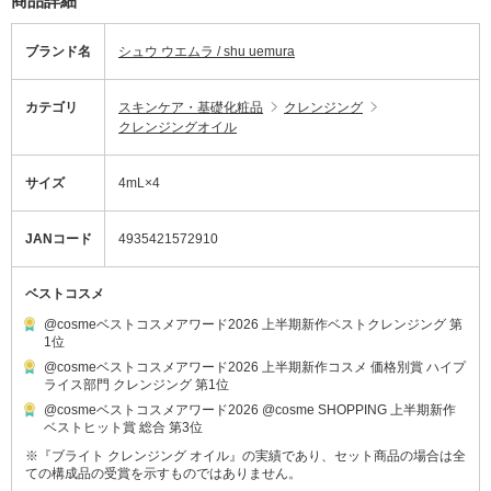
商品詳細
ブランド名
シュウ ウエムラ / shu uemura
カテゴリ
スキンケア・基礎化粧品
クレンジング
クレンジングオイル
サイズ
4mL×4
JANコード
4935421572910
ベストコスメ
@cosmeベストコスメアワード2026 上半期新作ベストクレンジング 第
1位
@cosmeベストコスメアワード2026 上半期新作コスメ 価格別賞 ハイプ
ライス部門 クレンジング 第1位
@cosmeベストコスメアワード2026 @cosme SHOPPING 上半期新作
ベストヒット賞 総合 第3位
※『ブライト クレンジング オイル』の実績であり、セット商品の場合は全
ての構成品の受賞を示すものではありません。