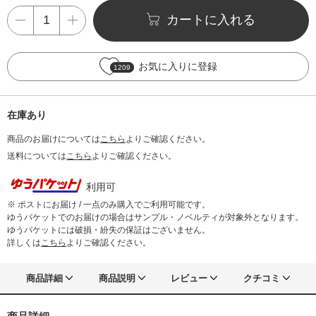
カートに入れる
お気に入りに登録
1209
在庫あり
商品のお届けについては
こちら
よりご確認ください。
送料については
こちら
よりご確認ください。
利用可
※ ポストにお届け / 一点のみ購入でご利用可能です。
ゆうパケットでのお届けの場合はサンプル・ノベルティが対象外となります。
ゆうパケットには破損・紛失の保証はございません。
詳しくは
こちら
よりご確認ください。
商品詳細
商品説明
レビュー
クチコミ