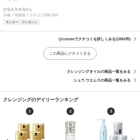
ひなんちゅる
さん
24歳
乾燥肌
クチコミ投稿 29件
モニター・プレゼント
@cosmeでクチコミを詳しくみる
(1860件)
この商品にクチコミする
クレンジングオイルの商品一覧をみる
シュウ ウエムラの商品一覧をみる
クレンジングのデイリーランキング
1
2
3