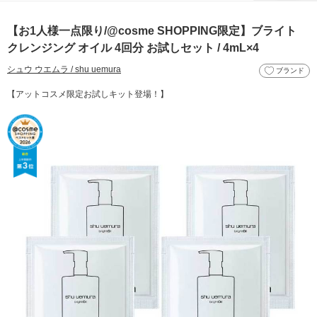
【お1人様一点限り/@cosme SHOPPING限定】ブライト
クレンジング オイル 4回分 お試しセット / 4mL×4
シュウ ウエムラ / shu uemura
ブランド
【アットコスメ限定お試しキット登場！】