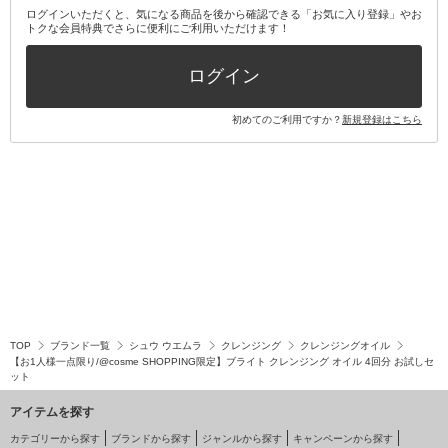
ログインいただくと、気になる商品を後から確認できる「お気に入り登録」やお
トクな会員特典でさらに便利にご利用いただけます！
その他キット・セット
ログイン
初めてのご利用ですか？
新規登録はこちら
TOP
ブランド一覧
シュウ ウエムラ
クレンジング
クレンジングオイル
【お1人様一点限り/@cosme SHOPPING限定】ブライト クレンジング オイル 4回分 お試しセ
ット
アイテムを探す
カテゴリーから探す
ブランドから探す
ジャンルから探す
キャンペーンから探す