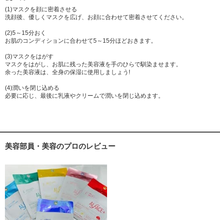
(1)マスクを顔に密着させる
洗顔後、優しくマスクを広げ、お顔に合わせて密着させてください。
(2)5～15分おく
お肌のコンディションに合わせて5～15分ほどおきます。
(3)マスクをはがす
マスクをはがし、お肌に残った美容液を手のひらで馴染ませます。
余った美容液は、全身の保湿に使用しましょう!
(4)潤いを閉じ込める
必要に応じ、最後に乳液やクリームで潤いを閉じ込めます。
美容部員・美容のプロのレビュー