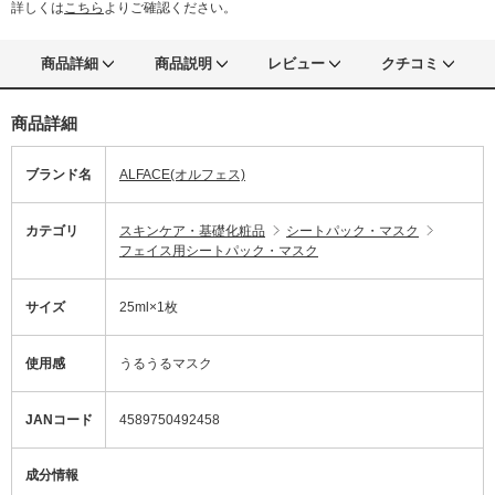
詳しくは
こちら
よりご確認ください。
商品詳細
商品説明
レビュー
クチコミ
商品詳細
ブランド名
ALFACE(オルフェス)
カテゴリ
スキンケア・基礎化粧品
シートパック・マスク
フェイス用シートパック・マスク
サイズ
25ml×1枚
使用感
うるうるマスク
JANコード
4589750492458
成分情報