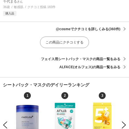
千代まる
さん
36歳
敏感肌
クチコミ投稿 183件
購入品
@cosmeでクチコミを詳しくみる
(360件)
この商品にクチコミする
フェイス用シートパック・マスクの商品一覧をみる
ALFACE(オルフェス)の商品一覧をみる
シートパック・マスクのデイリーランキング
1
2
3
Previous
Next