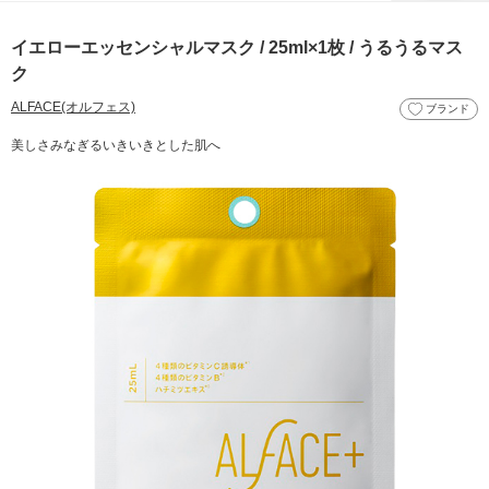
イエローエッセンシャルマスク / 25ml×1枚 / うるうるマス
ク
ALFACE(オルフェス)
ブランド
美しさみなぎるいきいきとした肌へ