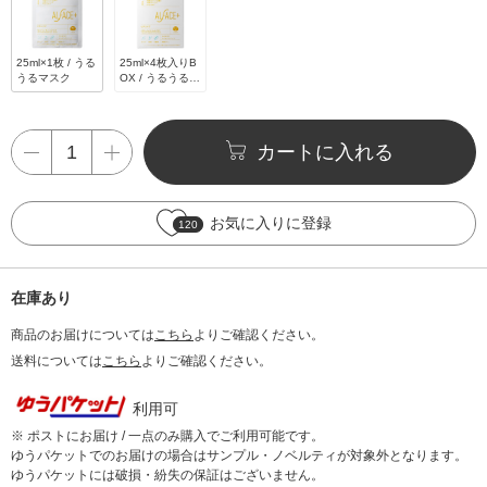
25ml×1枚 / うる
25ml×4枚入りB
うるマスク
OX / うるうるマ
スク
カートに入れる
お気に入りに登録
120
在庫あり
商品のお届けについては
こちら
よりご確認ください。
送料については
こちら
よりご確認ください。
利用可
※ ポストにお届け / 一点のみ購入でご利用可能です。
ゆうパケットでのお届けの場合はサンプル・ノベルティが対象外となります。
ゆうパケットには破損・紛失の保証はございません。