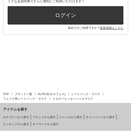
トクな会員特典でさらに便利にご利用いただけます！
その他キット・セット
ログイン
初めてのご利用ですか？
新規登録はこちら
TOP
ブランド一覧
ALFACE(オルフェス)
シートパック・マスク
フェイス用シートパック・マスク
イエローエッセンシャルマスク
アイテムを探す
カテゴリーから探す
ブランドから探す
ジャンルから探す
キャンペーンから探す
ランキングから探す
キーワードから探す