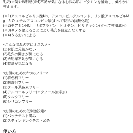
毛穴(※3)や透明感(※4)不足が気になるお悩み肌にビタミンを補給し、健やかに
整えます。
(※1)アスコルビルリン酸Na、アスコルビルグルコシド、リン酸アスコルビルM
g、3-O-エチルアスコルビン酸(すべて製品の抗酸化剤)
(※2)チアミンHCl、リボフラビン、ビオチン、ピリドキシン(すべて整肌成分)
(※3)キメを整えることにより毛穴を目立たなくする
(※4)うるおいによる
<こんな悩みの方にオススメ>
(1)お肌に元気がない
(2)毛穴の開きが気になる
(3)透明感不足が気になる
(4)乾燥が気になる
<お肌のための6つのフリー>
(1)着色料フリー
(2)防腐剤フリー
(3)タール系色素フリー
(4)アルコールフリー(エタノール無添加)
(5)タルクフリー
(6)シリコンフリー
<お肌のための低刺激設定>
(1)パッチテスト済み
(2)スティンギングテスト済み
使い方