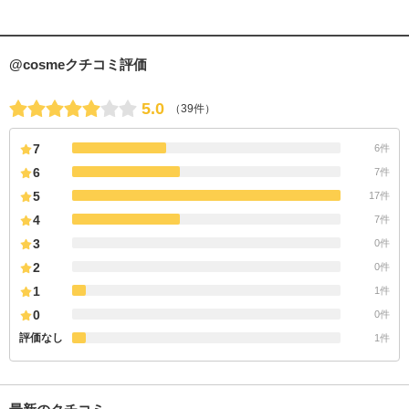
@cosmeクチコミ評価
5.0
（39件）
7
6件
6
7件
5
17件
4
7件
3
0件
2
0件
1
1件
0
0件
評価なし
1件