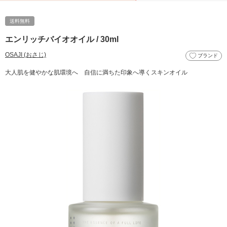
送料無料
エンリッチバイオオイル / 30ml
OSAJI (おさじ)
ブランド
大人肌を健やかな肌環境へ 自信に満ちた印象へ導くスキンオイル