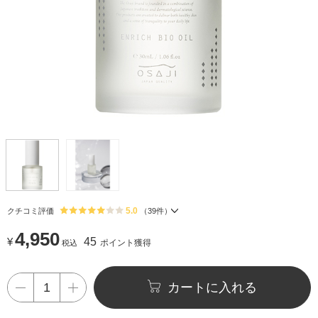
5.0
クチコミ評価
（
39
件）
4,950
¥
45
ポイント獲得
税込
カートに入れる