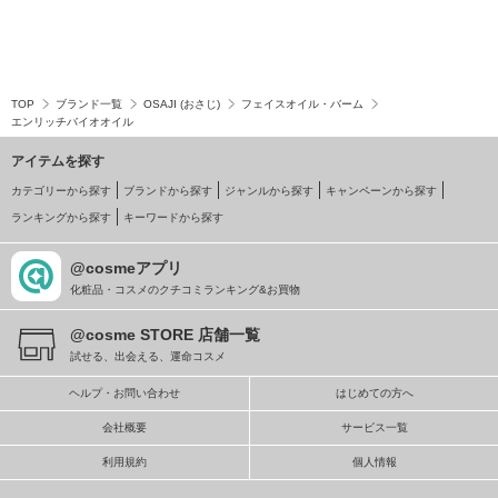
TOP
ブランド一覧
OSAJI (おさじ)
フェイスオイル・バーム
エンリッチバイオオイル
アイテムを探す
カテゴリーから探す
ブランドから探す
ジャンルから探す
キャンペーンから探す
ランキングから探す
キーワードから探す
@cosmeアプリ
化粧品・コスメのクチコミランキング&お買物
@cosme STORE 店舗一覧
試せる、出会える、運命コスメ
ヘルプ・お問い合わせ
はじめての方へ
会社概要
サービス一覧
利用規約
個人情報