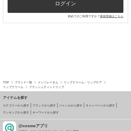
ログイン
初めてのご利用ですか？
新規登録はこちら
TOP
ブランド一覧
メンソレータム
リップクリーム・リップケア
リップクリーム
フラッシュティントリップ
アイテムを探す
カテゴリーから探す
ブランドから探す
ジャンルから探す
キャンペーンから探す
ランキングから探す
キーワードから探す
@cosmeアプリ