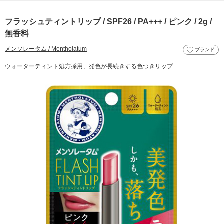
フラッシュティントリップ / SPF26 / PA+++ / ピンク / 2g /
無香料
メンソレータム / Mentholatum
ブランド
ウォーターティント処方採用、発色が長続きする色つきリップ