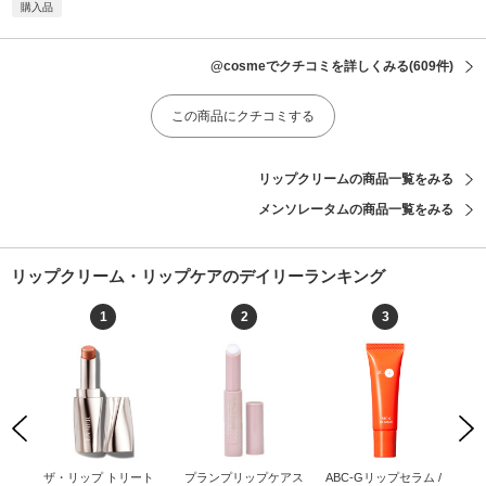
購入品
@cosmeでクチコミを詳しくみる
(609件)
この商品にクチコミする
リップクリームの商品一覧をみる
メンソレータムの商品一覧をみる
リップクリーム・リップケアのデイリーランキング
1
2
3
Previous
Next
 /
ザ・リップ トリート
プランプリップケアス
ABC-Gリップセラム /
エ