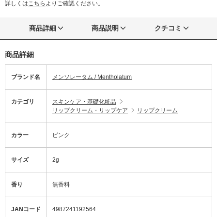
詳しくは
こちら
よりご確認ください。
商品詳細
商品説明
クチコミ
商品詳細
ブランド名
メンソレータム / Mentholatum
カテゴリ
スキンケア・基礎化粧品
リップクリーム・リップケア
リップクリーム
カラー
ピンク
サイズ
2g
香り
無香料
JANコード
4987241192564