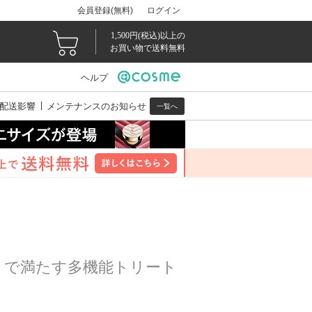
会員登録(無料)
ログイン
1,500円(税込)以上の
お買い物で送料無料
ヘルプ
配送影響
メンテナンスのお知らせ
一覧へ
きで満たす多機能トリート