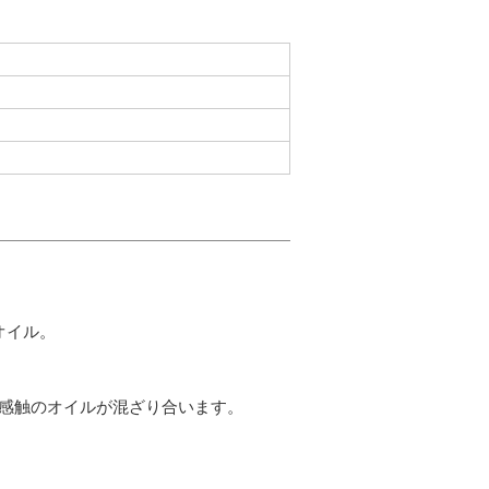
オイル。
な感触のオイルが混ざり合います。