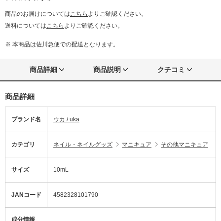
商品のお届けについては
こちら
よりご確認ください。
送料については
こちら
よりご確認ください。
※ 本商品は佐川急便での配送となります。
商品詳細
商品説明
クチコミ
商品詳細
ブランド名
ウカ / uka
カテゴリ
ネイル・ネイルグッズ
マニキュア
その他マニキュア
サイズ
10mL
JANコード
4582328101790
成分情報