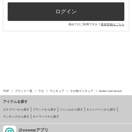
その他キット・セット
ログイン
初めてのご利用ですか？
新規登録はこちら
TOP
ブランド一覧
ウカ
マニキュア
その他マニキュア
better nail serum
アイテムを探す
カテゴリーから探す
ブランドから探す
ジャンルから探す
キャンペーンから探す
ランキングから探す
キーワードから探す
@cosmeアプリ