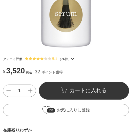
5.1
クチコミ評価
（
26
件）
3,520
¥
32
ポイント獲得
税込
カートに入れる
お気に入りに登録
133
在庫残りわずか