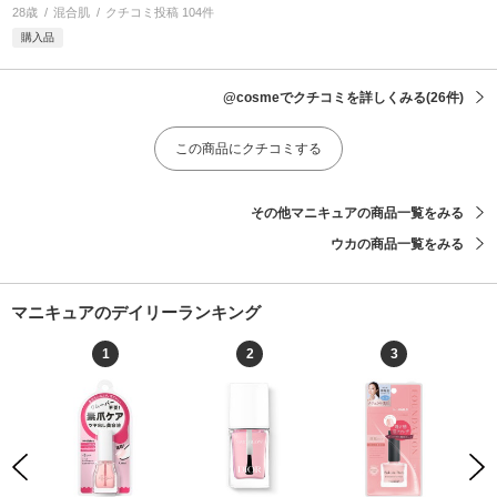
28歳
混合肌
クチコミ投稿 104件
購入品
@cosmeでクチコミを詳しくみる
(26件)
この商品にクチコミする
その他マニキュアの商品一覧をみる
ウカの商品一覧をみる
マニキュアのデイリーランキング
1
2
3
Previous
Next