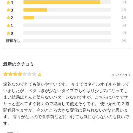
4
6件
3
2件
2
1件
1
0件
0
0件
評価なし
0件
最新のクチコミ
4
2026/06/18
速乾なのでとても使いやすいです。 今まではネイルオイルを使って
いましたが、ベタつきが少ないタイプでもやはり少し気になってし
まい結局ほとんど塗らないパターンなのですが、こちらはハケでサ
サっと塗れてすぐ乾くので継続して使えそうです。 使い始めて２週
間程経ちますが、今のところ大きな変化は見られないかなと思いま
す。 香りがないので食事前などにつけても気にならないのも良いで
す。