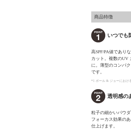
商品特徴
いつでも
高SPF/PA値で
カット。複数のUV
に。薄型のコンパク
です。
*1 ポール & ジョーにおける
透明感の
粒子の細かいパウダ
フォーカス効果のあ
仕上げます。