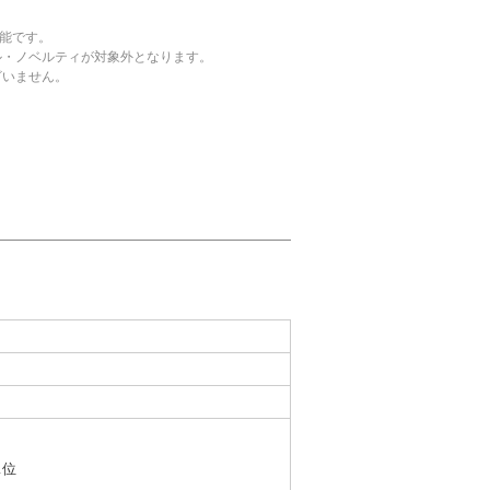
可能です。
ル・ノベルティが対象外となります。
ざいません。
1位