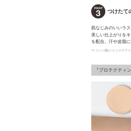
つけたて
肌なじみのいいラス
美しい仕上がりをキ
を配合。汗や皮脂に
*2 リンゴ酸ジイソステア
『プロテクティン