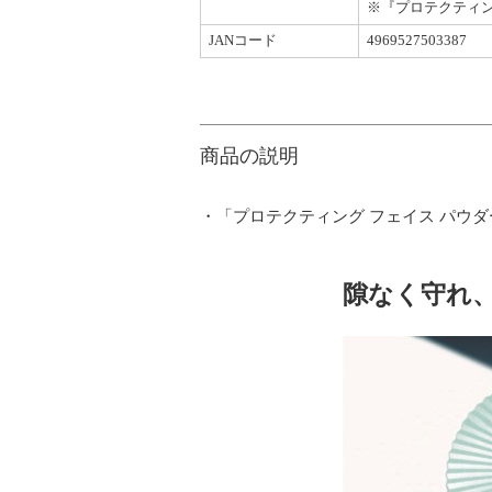
※『プロテクティン
JANコード
4969527503387
商品の説明
・「プロテクティング フェイス パウ
隙なく守れ