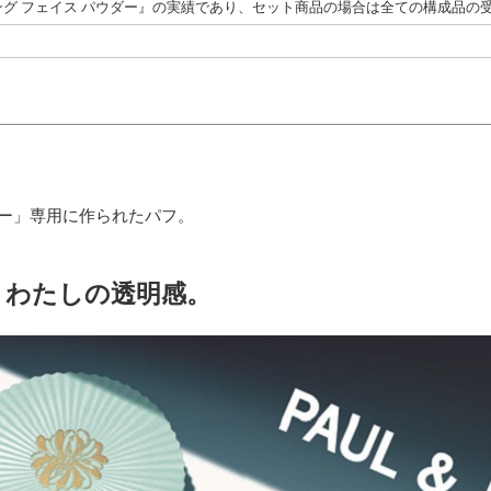
グ フェイス パウダー』の実績であり、セット商品の場合は全ての構成品の
ダー」専用に作られたパフ。
、わたしの透明感。