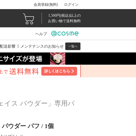
会員登録(無料)
ログイン
1,500円(税込)以上の
お買い物で送料無料
ヘルプ
配送影響
メンテナンスのお知らせ
一覧へ
ェイス パウダー」専用パ
ウダー パフ / 1個