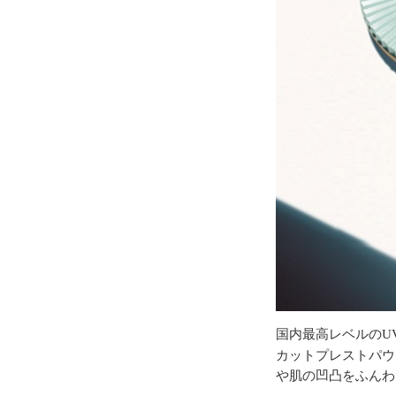
国内最高レベルのU
カットプレストパウ
や肌の凹凸をふんわ