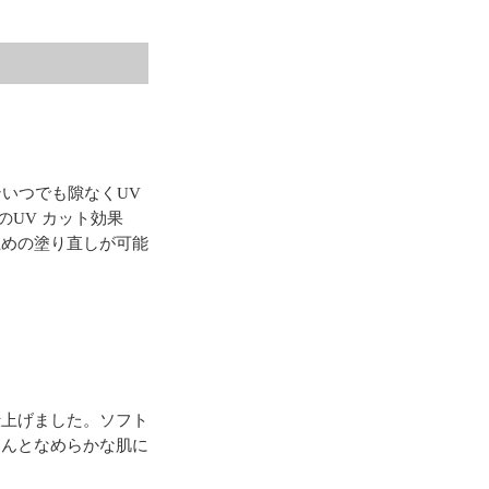
ンいつでも隙なくUV
UV カット効果
止めの塗り直しが可能
仕上げました。ソフト
るんとなめらかな肌に