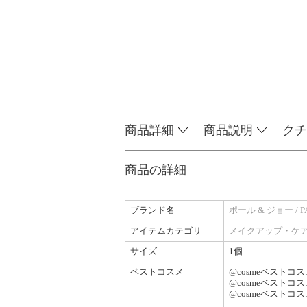
商品詳細
商品説明
クチ
商品の詳細
ブランド名
ポール & ジョー / PA
アイテムカテゴリ
メイクアップ・ケ
サイズ
1個
ベストコスメ
@cosmeベストコ
@cosmeベストコ
@cosmeベストコ