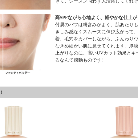
きて、シーズン問わず大活躍してくれそ
高SPFながら心地よく、軽やかな仕上が
付属のパフは粉含みがよく、肌あたり
きしみ感なくスムーズに伸び広がって
着。毛穴をカバーしながら、ふんわり
なきめ細かい肌に見せてくれます。厚
上がりなのに、高いUVカット効果とキ
るなんて感動ものです!
!