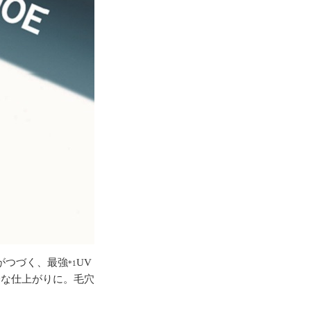
がつづく、最強
UV
*1
一な仕上がりに。毛穴