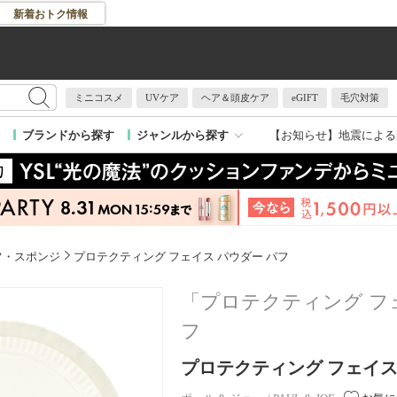
新着おトク情報
ミニコスメ
UVケア
ヘア＆頭皮ケア
eGIFT
毛穴対策
【お知らせ】
地震による
ブランドから探す
ジャンルから探す
フ・スポンジ
プロテクティング フェイス パウダー パフ
「プロテクティング フ
フ
プロテクティング フェイス パ