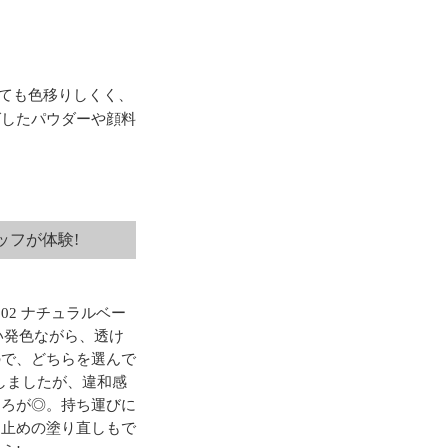
ても色移りしくく、
グしたパウダーや顔料
ッフが体験!
02 ナチュラルベー
い発色ながら、透け
ので、どちらを選んで
しましたが、違和感
ころが◎。持ち運びに
け止めの塗り直しもで