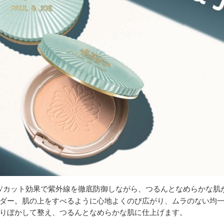
Vカット効果で紫外線を徹底防御しながら、つるんとなめらかな肌
ダー。肌の上をすべるように心地よくのび広がり、ムラのない均
りぼかして整え、つるんとなめらかな肌に仕上げます。