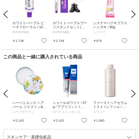
Previous
Next
ルオ
ホワイトパープル ピ
ホワイトパープルブー
システマハグキプラス
シ
 フロ
ーチフローラル / 106g
ツスタンドセット(ハ
ハミガキ / 90g
Wハ
/ ピーチフローラル
ンター) / 106g、20g、
EUTHYMOL
EUTHYMOL
システマ
シ
1個
お気に入り
お気に入り
お気に入り
￥1,738
￥2,748
￥678
￥6
この商品と一緒に購入されている商品
Previous
Next
 10
ハーバニエンス ヘア
シェールホワイト / 57
ファーストヘアセラム
Or
ミント
バーム ジャスミン&ベ
g / アプリコットミン
ミスト / レフィル / 15
ング 
ルガモット / 35g
ト味
0ml / ハーバルガーデ
ッ
ハーブガーデン
ホワイトエッセンス
トワニー
DE
ンの香り
で
グが
お気に入り
お気に入り
お気に入り
￥2,145
￥2,420
￥1,980
￥1
ス
スキンケア・基礎化粧品