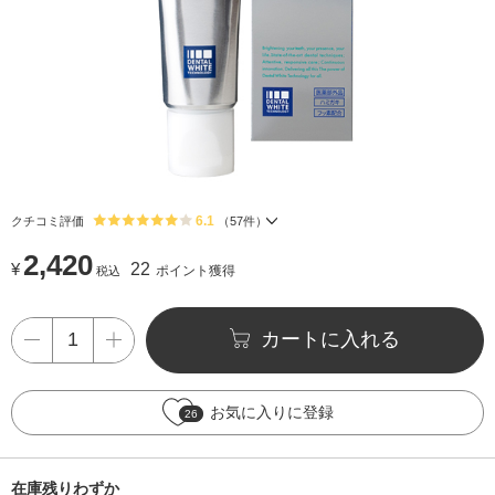
6.1
クチコミ評価
（
57
件）
2,420
¥
22
ポイント獲得
税込
カートに入れる
お気に入りに登録
26
在庫残りわずか