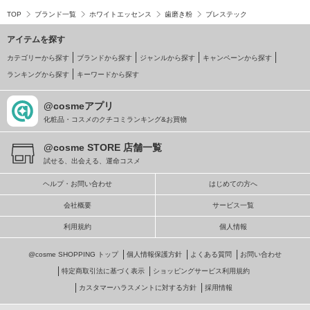
TOP
ブランド一覧
ホワイトエッセンス
歯磨き粉
ブレステック
アイテムを探す
カテゴリーから探す
ブランドから探す
ジャンルから探す
キャンペーンから探す
ランキングから探す
キーワードから探す
@cosmeアプリ
化粧品・コスメのクチコミランキング&お買物
@cosme STORE 店舗一覧
試せる、出会える、運命コスメ
ヘルプ・お問い合わせ
はじめての方へ
会社概要
サービス一覧
利用規約
個人情報
@cosme SHOPPING トップ
個人情報保護方針
よくある質問
お問い合わせ
特定商取引法に基づく表示
ショッピングサービス利用規約
カスタマーハラスメントに対する方針
採用情報