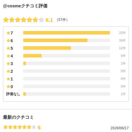
@cosmeクチコミ評価
6.1
（57件）
7
22件
6
16件
5
12件
4
5件
3
1件
2
0件
1
0件
0
0件
評価なし
1件
最新のクチコミ
6
2026/06/17