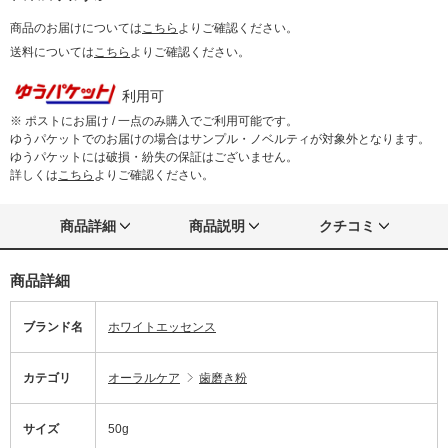
商品のお届けについては
こちら
よりご確認ください。
送料については
こちら
よりご確認ください。
利用可
※ ポストにお届け / 一点のみ購入でご利用可能です。
ゆうパケットでのお届けの場合はサンプル・ノベルティが対象外となります。
ゆうパケットには破損・紛失の保証はございません。
詳しくは
こちら
よりご確認ください。
商品詳細
商品説明
クチコミ
商品詳細
ブランド名
ホワイトエッセンス
カテゴリ
オーラルケア
歯磨き粉
サイズ
50g