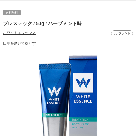
送料無料
ブレステック / 50g / ハーブミント味
ホワイトエッセンス
ブランド
口臭を磨いて落とす