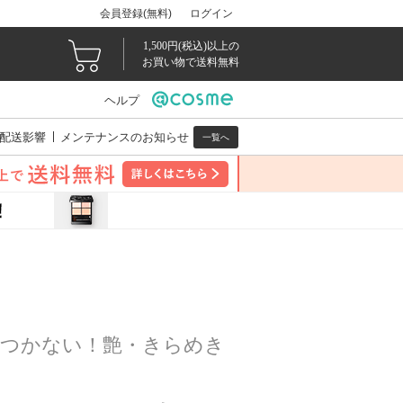
会員登録(無料)
ログイン
1,500円(税込)以上の
お買い物で送料無料
ヘルプ
配送影響
メンテナンスのお知らせ
一覧へ
タつかない！艶・きらめき