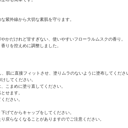
果で強力な紫外線から大切な素肌を守ります。
華やかだけれど甘すぎない、使いやすいフローラルムスクの香り。
、香りを控えめに調整しました。
し、肌に直接フィットさせ、塗りムラのないように塗布してくださ
づけしてください。
は、こまめに塗り直してください。
落とせます。
てください。
り下げてからキャップをしてください。
たり戻らなくなることがありますのでご注意ください。