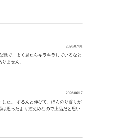
2026/07/01
めな艶で、よく見たらキラキラしているなと
ありません。
2026/06/17
ました。 するんと伸びて、ほんのり香りが
感は思ったより控えめなので上品だと思い