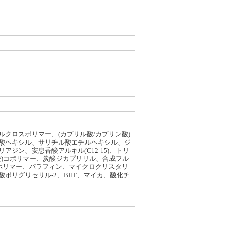
クロスポリマー、(カプリル酸/カプリン酸)
酸ヘキシル、サリチル酸エチルヘキシル、ジ
ン、安息香酸アルキル(C12-15)、トリ
ル酸)コポリマー、炭酸ジカプリリル、合成フル
スポリマー、パラフィン、マイクロクリスタリ
ポリグリセリル-2、BHT、マイカ、酸化チ