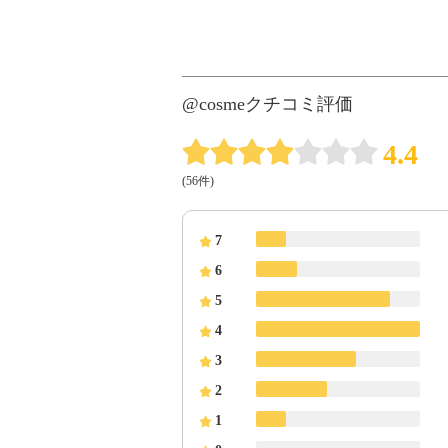
@cosmeクチコミ評価
4.4
(56件)
7
6
5
4
3
2
1