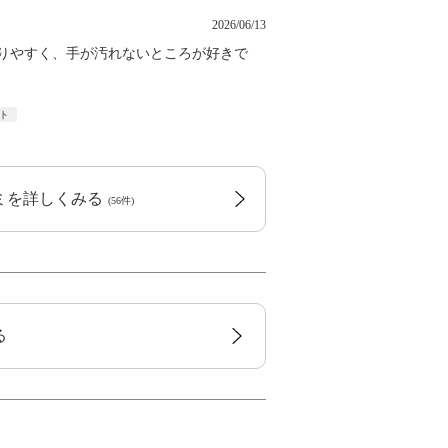
2026/06/13
塗りやすく、手が汚れないところが好きで
ト
コミを詳しくみる
(56件)
る