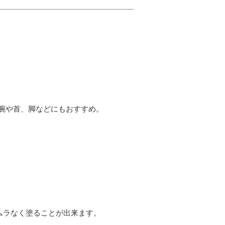
腕や首、脚などにもおすすめ。
ムラなく塗ることが出来ます。